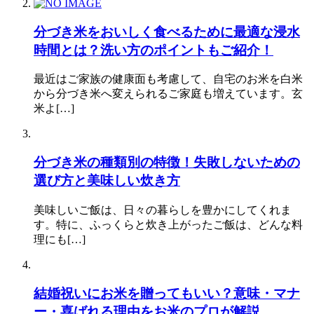
分づき米をおいしく食べるために最適な浸水
時間とは？洗い方のポイントもご紹介！
最近はご家族の健康面も考慮して、自宅のお米を白米
から分づき米へ変えられるご家庭も増えています。玄
米よ[…]
分づき米の種類別の特徴！失敗しないための
選び方と美味しい炊き方
美味しいご飯は、日々の暮らしを豊かにしてくれま
す。特に、ふっくらと炊き上がったご飯は、どんな料
理にも[…]
結婚祝いにお米を贈ってもいい？意味・マナ
ー・喜ばれる理由をお米のプロが解説