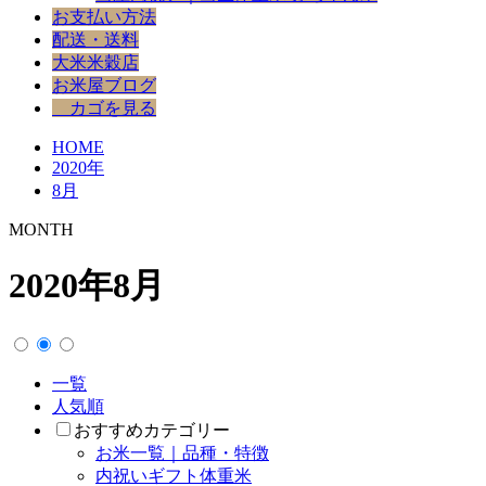
お支払い方法
配送・送料
大米米穀店
お米屋ブログ
カゴを見る
HOME
2020年
8月
MONTH
2020年8月
一覧
人気順
おすすめカテゴリー
お米一覧｜品種・特徴
内祝いギフト体重米