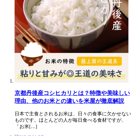
京都丹後産コシヒカリとは？特徴や美味しい
理由、他のお米との違いを米屋が徹底解説
日本で主食とされるお米は、日々の食事に欠かせない
ものです。ほとんどの人が毎日食べる食材ですが、
「お米[…]