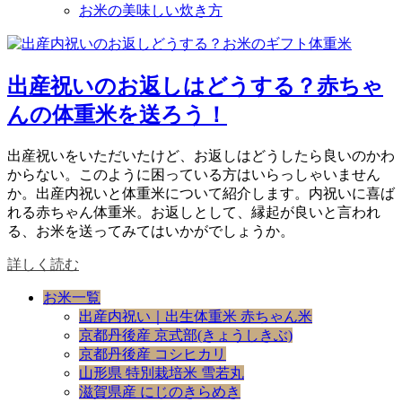
お米の美味しい炊き方
出産祝いのお返しはどうする？赤ちゃ
んの体重米を送ろう！
出産祝いをいただいたけど、お返しはどうしたら良いのかわ
からない。このように困っている方はいらっしゃいません
か。出産内祝いと体重米について紹介します。内祝いに喜ば
れる赤ちゃん体重米。お返しとして、縁起が良いと言われ
る、お米を送ってみてはいかがでしょうか。
詳しく読む
お米一覧
出産内祝い｜出生体重米 赤ちゃん米
京都丹後産 京式部(きょうしきぶ)
京都丹後産 コシヒカリ
山形県 特別栽培米 雪若丸
滋賀県産 にじのきらめき