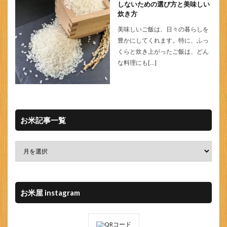
しないための選び方と美味しい
炊き方
美味しいご飯は、日々の暮らしを
豊かにしてくれます。特に、ふっ
くらと炊き上がったご飯は、どん
な料理にも[…]
お米記事一覧
お米屋 instagram