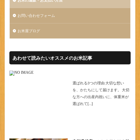
お米の通販・お支払い方法
お問い合わせフォーム
お米屋ブログ
あわせて読みたいオススメのお米記事
選ばれる3つの理由 大切な想い
を、かたちにして届けます。 大切
な方への出産内祝いに、体重米が
選ばれて[…]