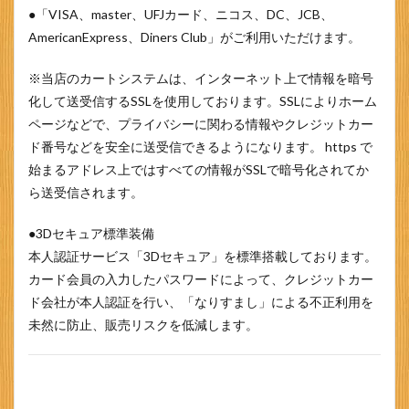
●「VISA、master、UFJカード、ニコス、DC、JCB、
AmericanExpress、Diners Club」がご利用いただけます。
※当店のカートシステムは、インターネット上で情報を暗号
化して送受信するSSLを使用しております。SSLによりホーム
ページなどで、プライバシーに関わる情報やクレジットカー
ド番号などを安全に送受信できるようになります。 https で
始まるアドレス上ではすべての情報がSSLで暗号化されてか
ら送受信されます。
●3Dセキュア標準装備
本人認証サービス「3Dセキュア」を標準搭載しております。
カード会員の入力したパスワードによって、クレジットカー
ド会社が本人認証を行い、「なりすまし」による不正利用を
未然に防止、販売リスクを低減します。