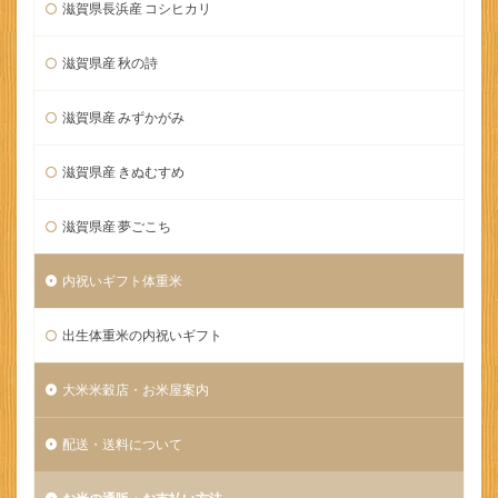
滋賀県長浜産 コシヒカリ
滋賀県産 秋の詩
滋賀県産 みずかがみ
滋賀県産 きぬむすめ
滋賀県産 夢ごこち
内祝いギフト体重米
出生体重米の内祝いギフト
大米米穀店・お米屋案内
配送・送料について