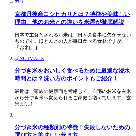
京都丹後産コシヒカリとは？特徴や美味しい
理由、他のお米との違いを米屋が徹底解説
日本で主食とされるお米は、日々の食事に欠かせない
ものです。ほとんどの人が毎日食べる食材ですが、
「お米[…]
分づき米をおいしく食べるために最適な浸水
時間とは？洗い方のポイントもご紹介！
最近はご家族の健康面も考慮して、自宅のお米を白米
から分づき米へ変えられるご家庭も増えています。玄
米よ[…]
分づき米の種類別の特徴！失敗しないための
選び方と美味しい炊き方