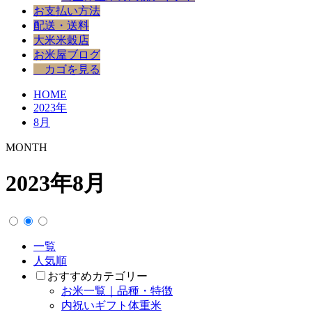
お支払い方法
配送・送料
大米米穀店
お米屋ブログ
カゴを見る
HOME
2023年
8月
MONTH
2023年8月
一覧
人気順
おすすめカテゴリー
お米一覧｜品種・特徴
内祝いギフト体重米