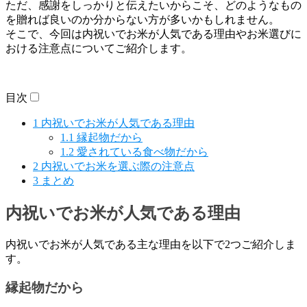
ただ、感謝をしっかりと伝えたいからこそ、どのようなもの
を贈れば良いのか分からない方が多いかもしれません。
そこで、今回は内祝いでお米が人気である理由やお米選びに
おける注意点についてご紹介します。
目次
1
内祝いでお米が人気である理由
1.1
縁起物だから
1.2
愛されている食べ物だから
2
内祝いでお米を選ぶ際の注意点
3
まとめ
内祝いでお米が人気である理由
内祝いでお米が人気である主な理由を以下で2つご紹介しま
す。
縁起物だから