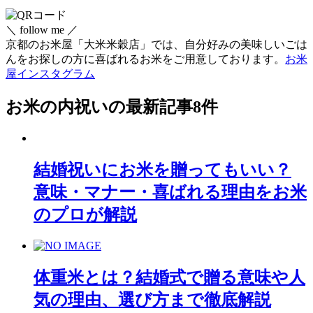
一
覧
＼ follow me ／
京都のお米屋「大米米穀店」では、自分好みの美味しいごは
んをお探しの方に喜ばれるお米をご用意しております。
お米
屋インスタグラム
お米の内祝い
の最新記事8件
結婚祝いにお米を贈ってもいい？
意味・マナー・喜ばれる理由をお米
のプロが解説
体重米とは？結婚式で贈る意味や人
気の理由、選び方まで徹底解説