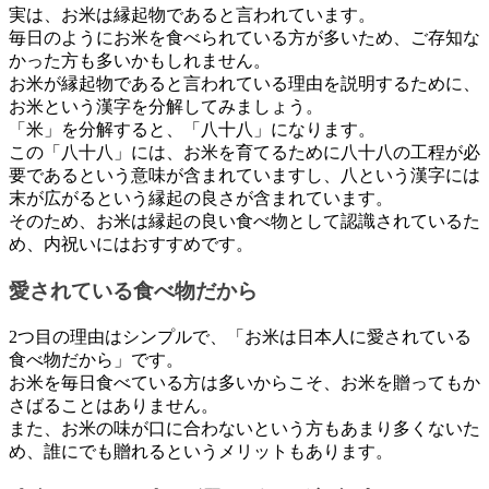
実は、お米は縁起物であると言われています。
毎日のようにお米を食べられている方が多いため、ご存知な
かった方も多いかもしれません。
お米が縁起物であると言われている理由を説明するために、
お米という漢字を分解してみましょう。
「米」を分解すると、「八十八」になります。
この「八十八」には、お米を育てるために八十八の工程が必
要であるという意味が含まれていますし、八という漢字には
末が広がるという縁起の良さが含まれています。
そのため、お米は縁起の良い食べ物として認識されているた
め、内祝いにはおすすめです。
愛されている食べ物だから
2つ目の理由はシンプルで、「お米は日本人に愛されている
食べ物だから」です。
お米を毎日食べている方は多いからこそ、お米を贈ってもか
さばることはありません。
また、お米の味が口に合わないという方もあまり多くないた
め、誰にでも贈れるというメリットもあります。