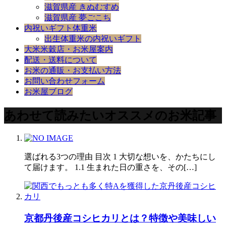
滋賀県産 きぬむすめ
滋賀県産 夢ごこち
内祝いギフト体重米
出生体重米の内祝いギフト
大米米穀店・お米屋案内
配送・送料について
お米の通販・お支払い方法
お問い合わせフォーム
お米屋ブログ
あわせて読みたいオススメのお米記事
選ばれる3つの理由 目次 1 大切な想いを、かたちにし
て届けます。 1.1 生まれた日の重さを、その[…]
京都丹後産コシヒカリとは？特徴や美味しい