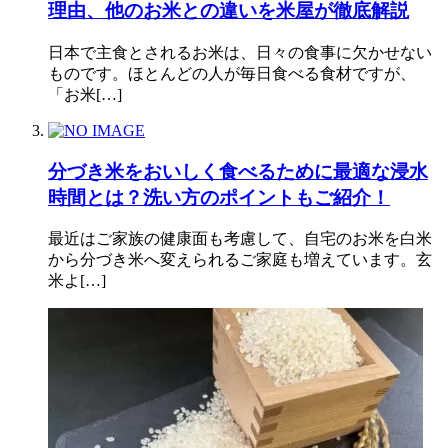
理由、他のお米との違いを米屋が徹底解説
日本で主食とされるお米は、日々の食事に欠かせない
ものです。ほとんどの人が毎日食べる食材ですが、
「お米[…]
分づき米をおいしく食べるために最適な浸水
時間とは？洗い方のポイントもご紹介！
最近はご家族の健康面も考慮して、自宅のお米を白米
から分づき米へ変えられるご家庭も増えています。玄
米よ[…]