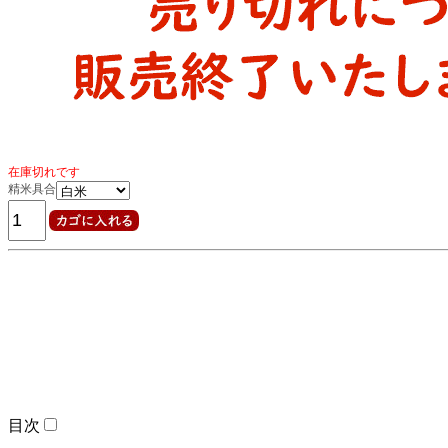
在庫切れです
精米具合
目次