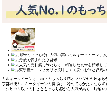
ミルキークイーンは、極上のもっちり感とツヤツヤの炊きあ
京都丹後ミルキークイーンの特徴は、冷めてもかたくならず
コシヒカリ以上の甘さともっちり感から人気が高く、店舗や通