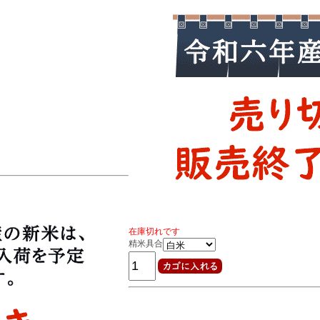
在庫切れです
精米具合