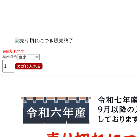
在庫切れです
精米具合