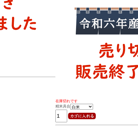
在庫切れです
精米具合