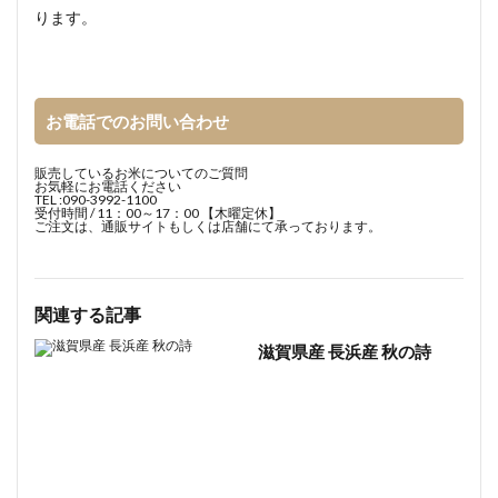
ります。
お電話でのお問い合わせ
販売しているお米についてのご質問
お気軽にお電話ください
TEL :
090-3992-1100
受付時間 / 11：00～17：00 【木曜定休】
ご注文は、通販サイトもしくは店舗にて承っております。
関連する記事
滋賀県産 長浜産 秋の詩