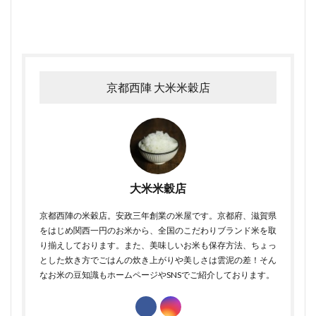
京都西陣 大米米穀店
大米米穀店
京都西陣の米穀店。安政三年創業の米屋です。京都府、滋賀県
をはじめ関西一円のお米から、全国のこだわりブランド米を取
り揃えしております。また、美味しいお米も保存方法、ちょっ
とした炊き方でごはんの炊き上がりや美しさは雲泥の差！そん
なお米の豆知識もホームページやSNSでご紹介しております。