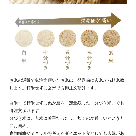
お米の通販で御注文頂いたお米は、発送前に玄米から精米致
します。精米せずに玄米でも御注文頂けます。
白米まで精米せずにぬか層を一定量残した「分づき米」でも
御注文頂けます。
分づき米は、玄米は苦手だったり、炊くのが難しいという方
にお薦め。
食物繊維やミネラルを考えたダイエット食としても人気があ