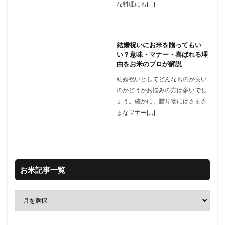
な料理にも[…]
結婚祝いにお米を贈ってもい
い？意味・マナー・喜ばれる理
由をお米のプロが解説
結婚祝いとしてどんなものが良い
のかどうかお悩みの方は多いでし
ょう。確かに、贈り物にはさまざ
まなマナー[…]
お米記事一覧