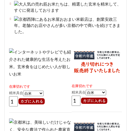
在庫切れです
在庫切れです
精米具合
精米具合