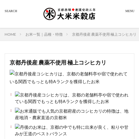
HOME
お米一覧｜品種・特徴
京都丹後産 農薬不使用 極上コシヒカリ
京都丹後産 農薬不使用 極上コシヒカリ