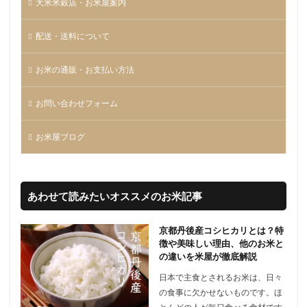
大米米穀店・お米屋案内
配送・送料について
お米の通販・お支払い方法
お問い合わせフォーム
お米屋ブログ
あわせて読みたいオススメのお米記事
京都丹後産コシヒカリとは？特
徴や美味しい理由、他のお米と
の違いを米屋が徹底解説
日本で主食とされるお米は、日々
の食事に欠かせないものです。ほ