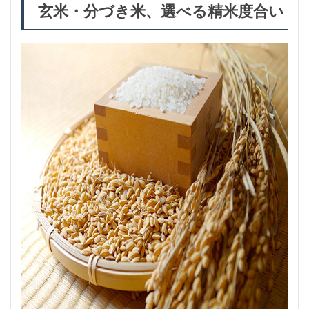
玄米・分づき米、選べる精米度合い