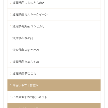
滋賀県産 にじのきらめき
滋賀県産 ミルキークイーン
滋賀県長浜産 コシヒカリ
滋賀県産 秋の詩
滋賀県産 みずかがみ
滋賀県産 きぬむすめ
滋賀県産 夢ごこち
内祝いギフト体重米
出生体重米の内祝いギフト