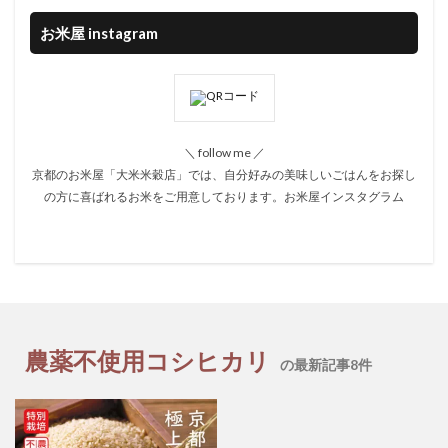
お米屋 instagram
＼ follow me ／
京都のお米屋「大米米穀店」では、自分好みの美味しいごはんをお探し
の方に喜ばれるお米をご用意しております。
お米屋インスタグラム
農薬不使用コシヒカリ
の最新記事8件