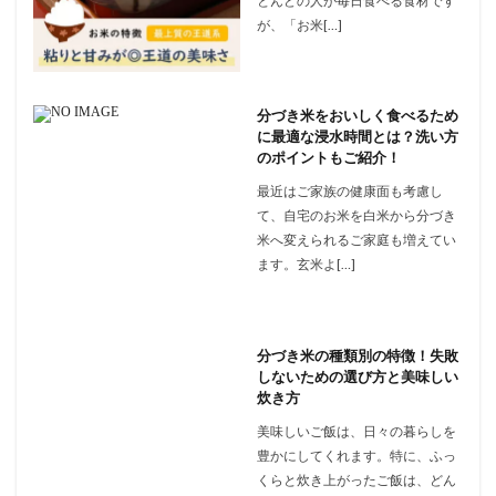
とんどの人が毎日食べる食材です
が、「お米[…]
分づき米をおいしく食べるため
に最適な浸水時間とは？洗い方
のポイントもご紹介！
最近はご家族の健康面も考慮し
て、自宅のお米を白米から分づき
米へ変えられるご家庭も増えてい
ます。玄米よ[…]
分づき米の種類別の特徴！失敗
しないための選び方と美味しい
炊き方
美味しいご飯は、日々の暮らしを
豊かにしてくれます。特に、ふっ
くらと炊き上がったご飯は、どん