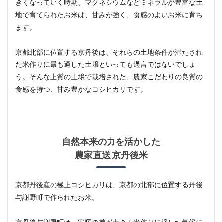
きくなっていく時期、マグネシウムなどミネラルが豊富な土
地で育てられたお米は、甘みが強く、食感のよいお米に育ち
ます。
京都北部に位置する京丹後は、それらの土地条件が満たされ
た米作りに最も適した土壌といっても過言ではないでしょ
う。そんな上質の土壌で栽培された、農家こだわりの良質の
食感を持つ、甘み豊かなコシヒカリです。
自然本来の力を活かした
農家直送 京丹後米
京都丹後産の極上コシヒカリは、京都の北部に位置する丹後
与謝野町で作られたお米。
京丹後与謝野町は、寒暖の差が大きく米作りに適した気候に