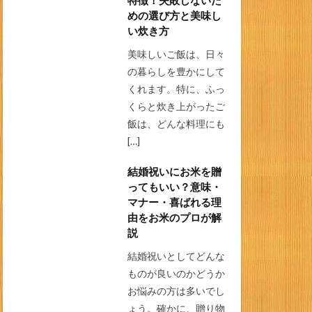
特徴！失敗しないた
めの選び方と美味し
い炊き方
美味しいご飯は、日々
の暮らしを豊かにして
くれます。特に、ふっ
くらと炊き上がったご
飯は、どんな料理にも
[…]
結婚祝いにお米を贈
ってもいい？意味・
マナー・喜ばれる理
由をお米のプロが解
説
結婚祝いとしてどんな
ものが良いのかどうか
お悩みの方は多いでし
ょう。確かに、贈り物