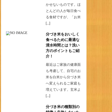
かせないものです。ほ
とんどの人が毎日食べ
る食材ですが、「お米
[…]
分づき米をおいしく
食べるために最適な
浸水時間とは？洗い
方のポイントもご紹
介！
最近はご家族の健康面
も考慮して、自宅のお
米を白米から分づき米
へ変えられるご家庭も
増えています。玄米よ
[…]
分づき米の種類別の