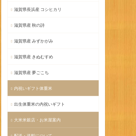
滋賀県長浜産 コシヒカリ
滋賀県産 秋の詩
滋賀県産 みずかがみ
滋賀県産 きぬむすめ
滋賀県産 夢ごこち
内祝いギフト体重米
出生体重米の内祝いギフト
大米米穀店・お米屋案内
配送・送料について