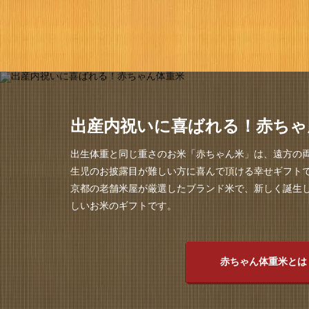
出産内祝いに喜ばれる！赤ちゃ
出生体重と同じ重さのお米「赤ちゃん米」は、遠方の
生児のお披露目が難しい方に喜んで頂ける幸せギフト
京都の老舗米屋が厳選したブランド米で、新しく誕生
しいお米のギフトです。
赤ちゃん体重米とは