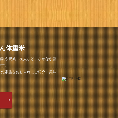
ん体重米
両親や親戚、友人など、なかなか新
です。
した家族をおしゃれにご紹介！美味