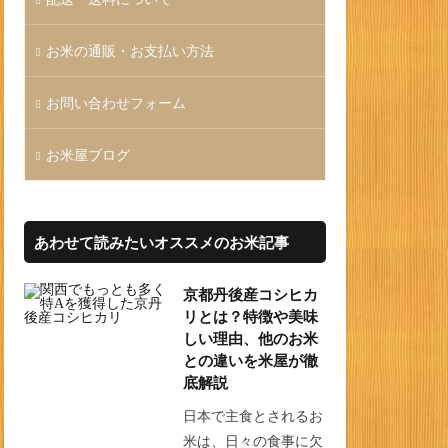
お米の通販・お支払い方法
お問い合わせフォーム
お米屋ブログ
あわせて読みたいオススメのお米記事
京都丹後産コシヒカ
リとは？特徴や美味
しい理由、他のお米
との違いを米屋が徹
底解説
日本で主食とされるお
米は、日々の食事に欠