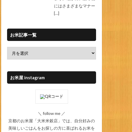
にはさまざまなマナー
[…]
お米記事一覧
お米屋 instagram
＼ follow me ／
京都のお米屋「大米米穀店」では、自分好みの
美味しいごはんをお探しの方に喜ばれるお米を