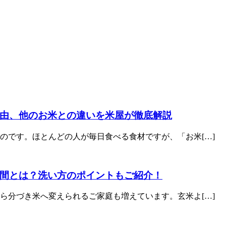
由、他のお米との違いを米屋が徹底解説
のです。ほとんどの人が毎日食べる食材ですが、「お米[…]
間とは？洗い方のポイントもご紹介！
ら分づき米へ変えられるご家庭も増えています。玄米よ[…]