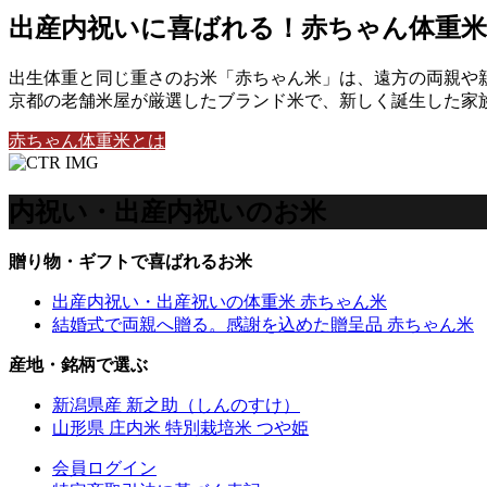
出産内祝いに喜ばれる！赤ちゃん体重米
出生体重と同じ重さのお米「赤ちゃん米」は、遠方の両親や
京都の老舗米屋が厳選したブランド米で、新しく誕生した家
赤ちゃん体重米とは
内祝い・出産内祝いのお米
贈り物・ギフトで喜ばれるお米
出産内祝い・出産祝いの体重米 赤ちゃん米
結婚式で両親へ贈る。感謝を込めた贈呈品 赤ちゃん米
産地・銘柄で選ぶ
新潟県産 新之助（しんのすけ）
山形県 庄内米 特別栽培米 つや姫
会員ログイン