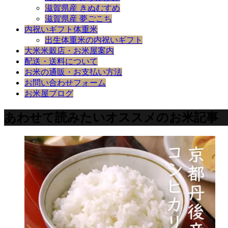
滋賀県産 きぬむすめ
滋賀県産 夢ごこち
内祝いギフト体重米
出生体重米の内祝いギフト
大米米穀店・お米屋案内
配送・送料について
お米の通販・お支払い方法
お問い合わせフォーム
お米屋ブログ
あわせて読みたいオススメのお米記事