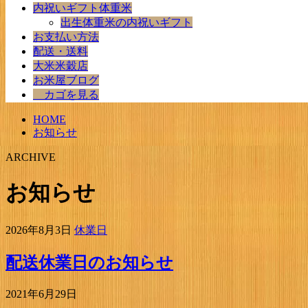
内祝いギフト体重米
出生体重米の内祝いギフト
お支払い方法
配送・送料
大米米穀店
お米屋ブログ
カゴを見る
HOME
お知らせ
ARCHIVE
お知らせ
2026年8月3日
休業日
配送休業日のお知らせ
2021年6月29日