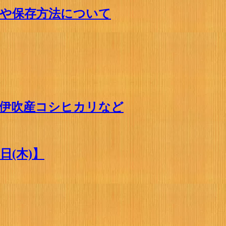
や保存方法について
原伊吹産コシヒカリなど
日(木)】