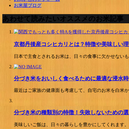
お米屋ブログ
あわせて読みたいオススメのお米記事
京都丹後産コシヒカリとは？特徴や美味しい理
日本で主食とされるお米は、日々の食事に欠かせないも
分づき米をおいしく食べるために最適な浸水時
最近はご家族の健康面も考慮して、自宅のお米を白米か
分づき米の種類別の特徴！失敗しないための選
美味しいご飯は、日々の暮らしを豊かにしてくれます。