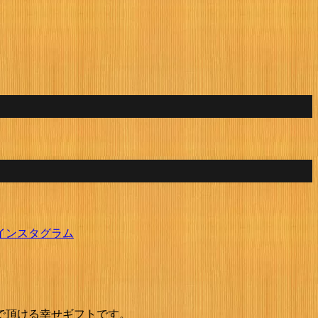
インスタグラム
で頂ける幸せギフトです。