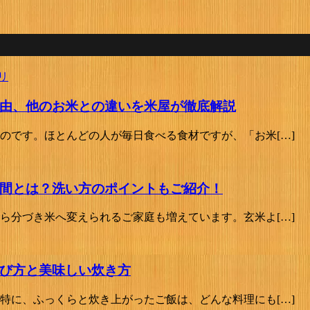
由、他のお米との違いを米屋が徹底解説
のです。ほとんどの人が毎日食べる食材ですが、「お米[…]
間とは？洗い方のポイントもご紹介！
ら分づき米へ変えられるご家庭も増えています。玄米よ[…]
び方と美味しい炊き方
特に、ふっくらと炊き上がったご飯は、どんな料理にも[…]