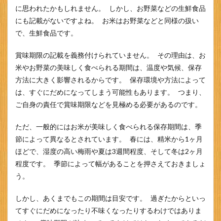
に思われたかもしれません。 しかし、お野菜などの生鮮食品
にも記載がないですよね。 お米はお野菜などと同様の扱い
で、生鮮食品です。
賞味期限の記載を義務付けられていません。 その理由は、お
米やお野菜の美味しく食べられる期間は、温度や気候、保存
方法に大きく影響されるからです。 保存環境や方法によって
は、すぐにだめになってしまう可能性もあります。 つまり、
ご自身の責任で賞味期限などを見極める必要があるのです。
ただ、一般的にはお米が美味しく食べられる保存期間は、季
節によって異なるとされています。 春には、精米から1ヶ月
ほどで、湿度の高い梅雨や夏は3週間程度、そして冬は2ヶ月
程度です。 季節によって幅があることを押さえておきましょ
う。
しかし、あくまでもこの期間は目安です。 過ぎたからといっ
てすぐにだめになったり不味くなったりするわけではありま