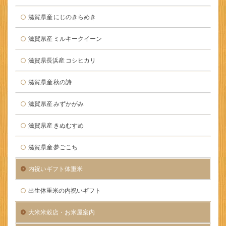
滋賀県産 にじのきらめき
滋賀県産 ミルキークイーン
滋賀県長浜産 コシヒカリ
滋賀県産 秋の詩
滋賀県産 みずかがみ
滋賀県産 きぬむすめ
滋賀県産 夢ごこち
内祝いギフト体重米
出生体重米の内祝いギフト
大米米穀店・お米屋案内