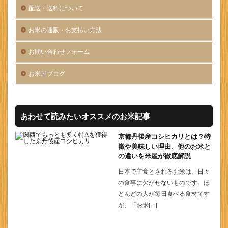
配送・送料について
お米の通販・お支払い方法
お問い合わせフォーム
お米屋ブログ
あわせて読みたいオススメのお米記事
京都丹後産コシヒカリとは？特
徴や美味しい理由、他のお米と
の違いを米屋が徹底解説
日本で主食とされるお米は、日々
の食事に欠かせないものです。ほ
とんどの人が毎日食べる食材です
が、「お米[…]