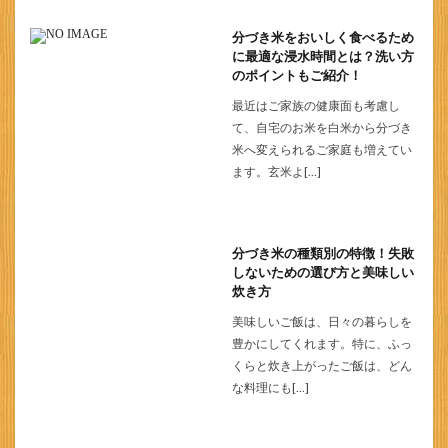
分づき米をおいしく食べるため
に最適な浸水時間とは？洗い方
のポイントもご紹介！
最近はご家族の健康面も考慮し
て、自宅のお米を白米から分づき
米へ変えられるご家庭も増えてい
ます。玄米よ[…]
分づき米の種類別の特徴！失敗
しないための選び方と美味しい
炊き方
美味しいご飯は、日々の暮らしを
豊かにしてくれます。特に、ふっ
くらと炊き上がったご飯は、どん
な料理にも[…]