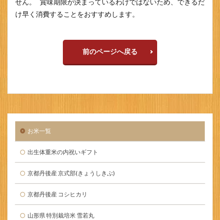
せん。 賞味期限が決まっているわけではないため、できるだ
け早く消費することをおすすめします。
前のページへ戻る
お米一覧
出生体重米の内祝いギフト
京都丹後産 京式部(きょうしきぶ)
京都丹後産 コシヒカリ
山形県 特別栽培米 雪若丸