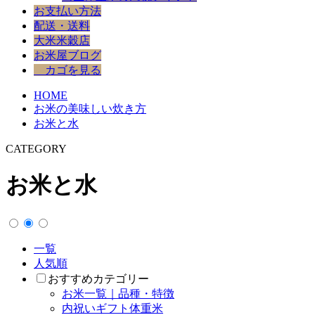
お支払い方法
配送・送料
大米米穀店
お米屋ブログ
カゴを見る
HOME
お米の美味しい炊き方
お米と水
CATEGORY
お米と水
一覧
人気順
おすすめカテゴリー
お米一覧｜品種・特徴
内祝いギフト体重米