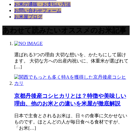
お米の通販・お支払い方法
お問い合わせフォーム
お米屋ブログ
あわせて読みたいオススメのお米記事
選ばれる3つの理由 大切な想いを、かたちにして届け
ます。 大切な方への出産内祝いに、体重米が選ばれて
[…]
京都丹後産コシヒカリとは？特徴や美味しい
理由、他のお米との違いを米屋が徹底解説
日本で主食とされるお米は、日々の食事に欠かせない
ものです。ほとんどの人が毎日食べる食材ですが、
「お米[…]