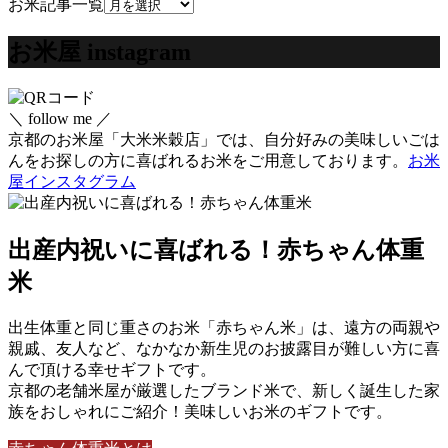
お米記事一覧
お米屋 instagram
＼ follow me ／
京都のお米屋「大米米穀店」では、自分好みの美味しいごは
んをお探しの方に喜ばれるお米をご用意しております。
お米
屋インスタグラム
出産内祝いに喜ばれる！赤ちゃん体重
米
出生体重と同じ重さのお米「赤ちゃん米」は、遠方の両親や
親戚、友人など、なかなか新生児のお披露目が難しい方に喜
んで頂ける幸せギフトです。
京都の老舗米屋が厳選したブランド米で、新しく誕生した家
族をおしゃれにご紹介！美味しいお米のギフトです。