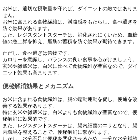
お米は、適切な摂取量を守れば、ダイエットの敵ではありま
せん。
お米に含まれる食物繊維は、満腹感をもたらし、食べ過ぎを
防ぐ効果があります。
また、レジスタントスターチは、消化されにくいため、血糖
値の急上昇を抑え、脂肪の蓄積を防ぐ効果が期待できます。
ただし、食べ過ぎは禁物です。
カロリーを意識し、バランスの良い食事を心がけましょう。
玄米や雑穀米は、白米に比べて食物繊維が豊富なので、ダイ
エット効果も高まります。
便秘解消効果とメカニズム
お米に含まれる食物繊維は、腸の蠕動運動を促し、便通を改
善する効果があります。
特に玄米や雑穀米は、白米よりも食物繊維が豊富なので、便
秘解消に効果的です。
また、レジスタントスターチは、腸内細菌のエサとなり、腸
内環境を整えることで、便秘解消に繋がります。
しかし、水分不足は便秘を悪化させるため、十分な水分補給