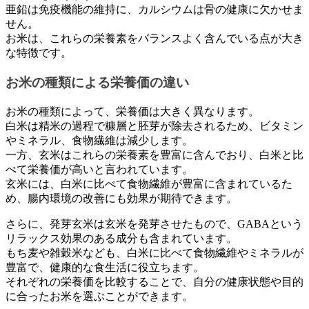
亜鉛は免疫機能の維持に、カルシウムは骨の健康に欠かせま
せん。
お米は、これらの栄養素をバランスよく含んでいる点が大き
な特徴です。
お米の種類による栄養価の違い
お米の種類によって、栄養価は大きく異なります。
白米は精米の過程で糠層と胚芽が除去されるため、ビタミン
やミネラル、食物繊維は減少します。
一方、玄米はこれらの栄養素を豊富に含んでおり、白米と比
べて栄養価が高いと言われています。
玄米には、白米に比べて食物繊維が豊富に含まれているた
め、腸内環境の改善にも効果が期待できます。
さらに、発芽玄米は玄米を発芽させたもので、GABAという
リラックス効果のある成分も含まれています。
もち麦や雑穀米なども、白米に比べて食物繊維やミネラルが
豊富で、健康的な食生活に役立ちます。
それぞれの栄養価を比較することで、自分の健康状態や目的
に合ったお米を選ぶことができます。