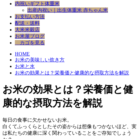
内祝いギフト体重米
出産内祝い｜出生体重米 赤ちゃん米
お支払い方法
配送・送料
大米米穀店
お米屋ブログ
カゴを見る
HOME
お米の美味しい炊き方
お米と水
お米の効果とは？栄養価と健康的な摂取方法を解説
お米の効果とは？栄養価と健
康的な摂取方法を解説
毎日の食事に欠かせないお米。
白くてふっくらとしたその姿からは想像もつかないほど、実
は私たちの健康に深く関わっていることをご存知でしょう