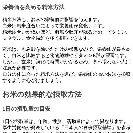
栄養価を高める精米方法
精米方法も、お米の栄養価に影響を与えます。
白米は精米度合いによって栄養価が変化します。
精米度合いが低いほど、糠層や胚芽が残るため、ビタミン、
ミネラル、食物繊維を多く摂取できます。
玄米は、もみ殻を除いただけの状態なので、栄養価が最も高
く、白米と比較すると食物繊維やビタミンB群が豊富です。
しかし、玄米は消化に時間がかかるため、食べ慣れない人は
注意が必要です。
自分の体に合った精米方法を選び、栄養価の高いお米を摂取
するように心がけましょう。
お米の効果的な摂取方法
1日の摂取量の目安
1日の摂取量は、年齢、性別、活動量によって異なります。
厚生労働省が発表している「日本人の食事摂取基準」を参考