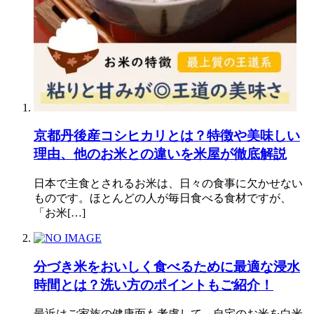
京都丹後産コシヒカリとは？特徴や美味しい
理由、他のお米との違いを米屋が徹底解説
日本で主食とされるお米は、日々の食事に欠かせない
ものです。ほとんどの人が毎日食べる食材ですが、
「お米[…]
分づき米をおいしく食べるために最適な浸水
時間とは？洗い方のポイントもご紹介！
最近はご家族の健康面も考慮して、自宅のお米を白米