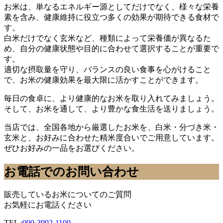
お米は、単なるエネルギー源としてだけでなく、様々な栄養
素を含み、健康維持に役立つ多くの効果が期待できる食材で
す。
白米だけでなく玄米など、種類によって栄養価が異なるた
め、自分の健康状態や目的に合わせて選択することが重要で
す。
適切な摂取量を守り、バランスの良い食事を心がけること
で、お米の健康効果を最大限に活かすことができます。
毎日の食卓に、より健康的なお米を取り入れてみましょう。
そして、お米を通して、より豊かな食生活を送りましょう。
当店では、全国各地から厳選したお米を、白米・分づき米・
玄米と、お好みに合わせた精米度合いでご用意しています。
ぜひお好みの一品をお選びください。
お電話でのお問い合わせ
販売しているお米についてのご質問
お気軽にお電話ください
TEL :
090-3992-1100