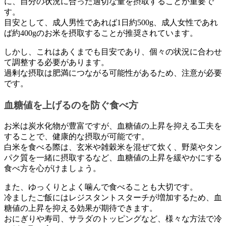
に、自分の状況に合った適切な量を摂取することが重要で
す。
目安として、成人男性であれば1日約500g、成人女性であれ
ば約400gのお米を摂取することが推奨されています。
しかし、これはあくまでも目安であり、個々の状況に合わせ
て調整する必要があります。
過剰な摂取は肥満につながる可能性があるため、注意が必要
です。
血糖値を上げるのを防ぐ食べ方
お米は炭水化物が豊富ですが、血糖値の上昇を抑える工夫を
することで、健康的な摂取が可能です。
白米を食べる際は、玄米や雑穀米を混ぜて炊く、野菜やタン
パク質を一緒に摂取するなど、血糖値の上昇を緩やかにする
食べ方を心がけましょう。
また、ゆっくりとよく噛んで食べることも大切です。
冷ましたご飯にはレジスタントスターチが増加するため、血
糖値の上昇を抑える効果が期待できます。
おにぎりや寿司、サラダのトッピングなど、様々な方法で冷