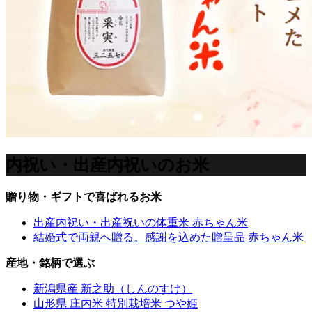
内祝い・出産内祝いのお米
贈り物・ギフトで喜ばれるお米
出産内祝い・出産祝いの体重米 赤ちゃん米
結婚式で両親へ贈る。感謝を込めた贈呈品 赤ちゃん米
産地・銘柄で選ぶ
新潟県産 新之助（しんのすけ）
山形県 庄内米 特別栽培米 つや姫