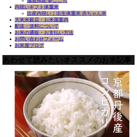
滋賀県産 夢ごこち
内祝いギフト体重米
出産内祝い｜出生体重米 赤ちゃん米
大米米穀店・お米屋案内
配送・送料について
お米の通販・お支払い方法
お問い合わせフォーム
お米屋ブログ
あわせて読みたいオススメのお米記事