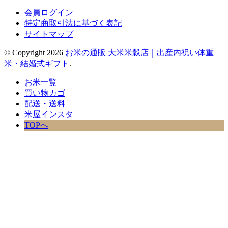
会員ログイン
特定商取引法に基づく表記
サイトマップ
© Copyright 2026
お米の通販 大米米穀店｜出産内祝い体重
米・結婚式ギフト
.
お米一覧
買い物カゴ
配送・送料
米屋インスタ
TOPへ