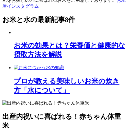
んをお探しの方に喜ばれるお米をご用意しております。
お米
屋インスタグラム
お米と水
の最新記事8件
お米の効果とは？栄養価と健康的な
摂取方法を解説
プロが教える美味しいお米の炊き
方「水について」
出産内祝いに喜ばれる！赤ちゃん体重
米