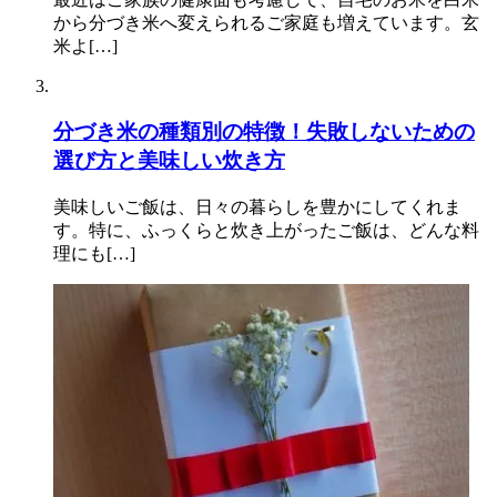
から分づき米へ変えられるご家庭も増えています。玄
米よ[…]
分づき米の種類別の特徴！失敗しないための
選び方と美味しい炊き方
美味しいご飯は、日々の暮らしを豊かにしてくれま
す。特に、ふっくらと炊き上がったご飯は、どんな料
理にも[…]