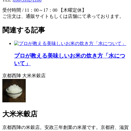
受付時間 / 11：00～17：00 【木曜定休】
ご注文は、通販サイトもしくは店舗にて承っております。
関連する記事
プロが教える美味しいお米の炊き方「水につ
いて」
京都西陣 大米米穀店
大米米穀店
京都西陣の米穀店。安政三年創業の米屋です。京都府、滋賀