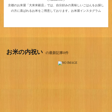
京都のお米屋「大米米穀店」では、自分好みの美味しいごはんをお探し
の方に喜ばれるお米をご用意しております。
お米屋インスタグラム
お米の内祝い
の最新記事8件