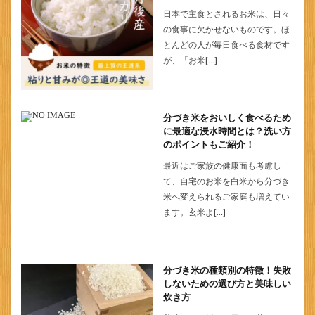
日本で主食とされるお米は、日々
の食事に欠かせないものです。ほ
とんどの人が毎日食べる食材です
が、「お米[…]
分づき米をおいしく食べるため
に最適な浸水時間とは？洗い方
のポイントもご紹介！
最近はご家族の健康面も考慮し
て、自宅のお米を白米から分づき
米へ変えられるご家庭も増えてい
ます。玄米よ[…]
分づき米の種類別の特徴！失敗
しないための選び方と美味しい
炊き方