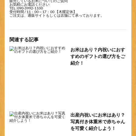
販売しているお米についてのご質問
お気軽にお電話ください
TEL :
090-3992-1100
受付時間 / 11：00～17：00 【木曜定休】
ご注文は、通販サイトもしくは店舗にて承っております。
関連する記事
お米はあり？内祝いにおす
すめのギフトの選び方をご
紹介！
出産内祝いにお米はあり？
写真付き体重米で赤ちゃん
を可愛く紹介しよう！