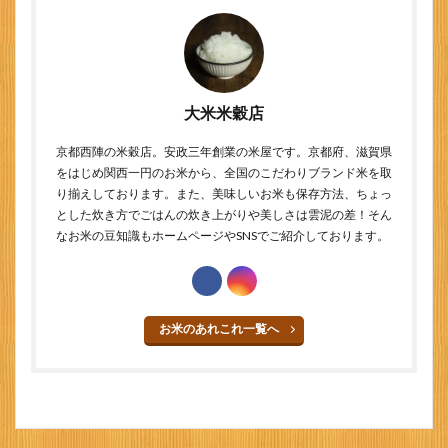
大米米穀店
京都西陣の米穀店。安政三年創業の米屋です。京都府、滋賀県
をはじめ関西一円のお米から、全国のこだわりブランド米を取
り揃えしております。また、美味しいお米も保存方法、ちょっ
とした炊き方でごはんの炊き上がりや美しさは雲泥の差！そん
なお米の豆知識もホームページやSNSでご紹介しております。
お米のあれこれ一覧へ