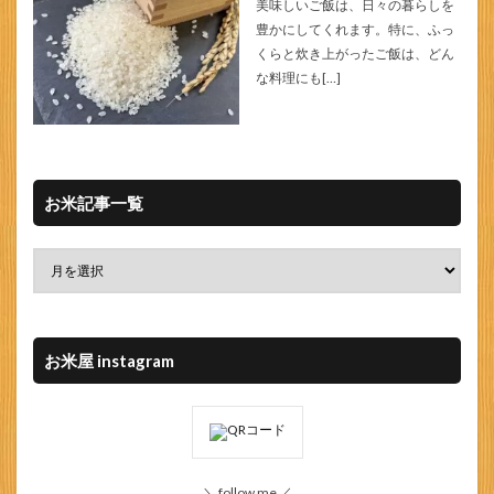
美味しいご飯は、日々の暮らしを
豊かにしてくれます。特に、ふっ
くらと炊き上がったご飯は、どん
な料理にも[…]
お米記事一覧
お米屋 instagram
＼ follow me ／