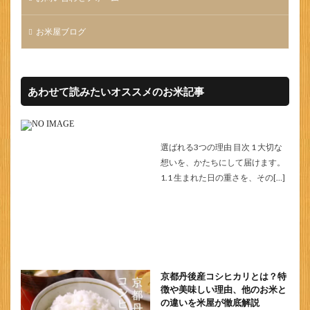
お米屋ブログ
あわせて読みたいオススメのお米記事
選ばれる3つの理由 目次 1 大切な
想いを、かたちにして届けます。
1.1 生まれた日の重さを、その[…]
京都丹後産コシヒカリとは？特
徴や美味しい理由、他のお米と
の違いを米屋が徹底解説