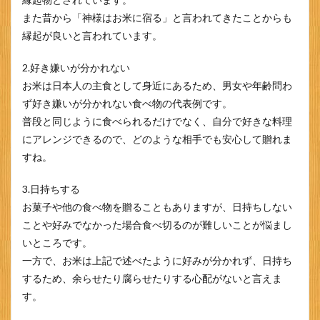
また昔から「神様はお米に宿る」と言われてきたことからも
縁起が良いと言われています。
2.好き嫌いが分かれない
お米は日本人の主食として身近にあるため、男女や年齢問わ
ず好き嫌いが分かれない食べ物の代表例です。
普段と同じように食べられるだけでなく、自分で好きな料理
にアレンジできるので、どのような相手でも安心して贈れま
すね。
3.日持ちする
お菓子や他の食べ物を贈ることもありますが、日持ちしない
ことや好みでなかった場合食べ切るのが難しいことが悩まし
いところです。
一方で、お米は上記で述べたように好みが分かれず、日持ち
するため、余らせたり腐らせたりする心配がないと言えま
す。