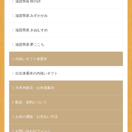
滋賀県産 秋の詩
滋賀県産 みずかがみ
滋賀県産 きぬむすめ
滋賀県産 夢ごこち
内祝いギフト体重米
出生体重米の内祝いギフト
大米米穀店・お米屋案内
配送・送料について
お米の通販・お支払い方法
お問い合わせフォーム