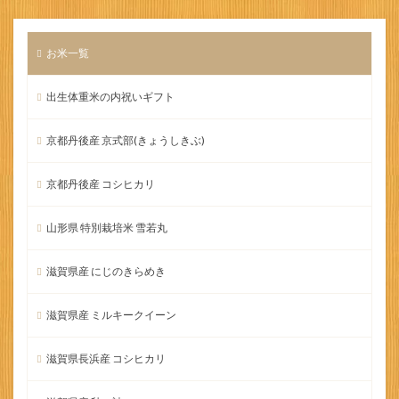
お米一覧
出生体重米の内祝いギフト
京都丹後産 京式部(きょうしきぶ)
京都丹後産 コシヒカリ
山形県 特別栽培米 雪若丸
滋賀県産 にじのきらめき
滋賀県産 ミルキークイーン
滋賀県長浜産 コシヒカリ