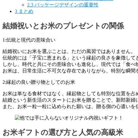
2.3
パッケージデザインの重要性
3
まとめ
結婚祝いとお米のプレゼントの関係
1:伝統と現代の意味合い
結婚祝いにお米を選ぶことは、ただの風習ではありません。
伝統的には「子宝に恵まれる」という縁起の良さを象徴して
しかし、時代と共にその意味合いも進化し、現代では「食べ
お米は、日常生活に不可欠な存在でありながら、特別な瞬間
2:縁起の良い贈り物としてのお米
お米は単なる食材ではなく、縁起物としても特別な位置を占
結婚という新生活のスタートにお米を贈ることで、新郎新婦
また、お米一粒一粒に込められた願いは、贈る側の心遣いを
お米ギフトの選び方と人気の高級米