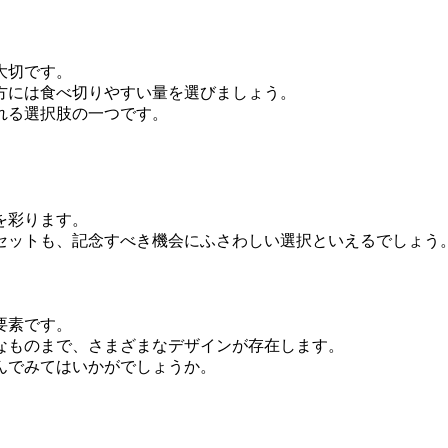
大切です。
方には食べ切りやすい量を選びましょう。
れる選択肢の一つです。
。
を彩ります。
セットも、記念すべき機会にふさわしい選択といえるでしょう
要素です。
なものまで、さまざまなデザインが存在します。
んでみてはいかがでしょうか。