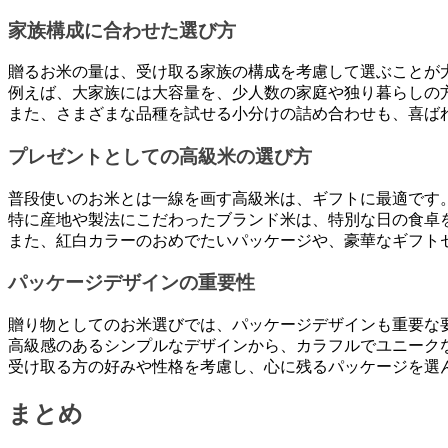
家族構成に合わせた選び方
贈るお米の量は、受け取る家族の構成を考慮して選ぶことが
例えば、大家族には大容量を、少人数の家庭や独り暮らしの
また、さまざまな品種を試せる小分けの詰め合わせも、喜ば
プレゼントとしての高級米の選び方
普段使いのお米とは一線を画す高級米は、ギフトに最適です
特に産地や製法にこだわったブランド米は、特別な日の食卓
また、紅白カラーのおめでたいパッケージや、豪華なギフト
パッケージデザインの重要性
贈り物としてのお米選びでは、パッケージデザインも重要な
高級感のあるシンプルなデザインから、カラフルでユニーク
受け取る方の好みや性格を考慮し、心に残るパッケージを選
まとめ