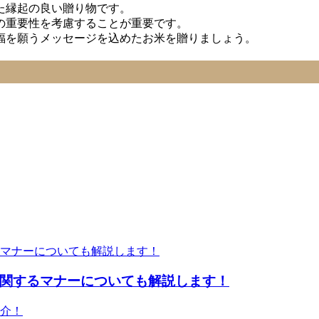
た縁起の良い贈り物です。
の重要性を考慮することが重要です。
福を願うメッセージを込めたお米を贈りましょう。
関するマナーについても解説します！