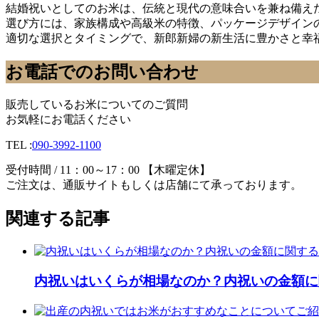
結婚祝いとしてのお米は、伝統と現代の意味合いを兼ね備え
選び方には、家族構成や高級米の特徴、パッケージデザイン
適切な選択とタイミングで、新郎新婦の新生活に豊かさと幸
お電話でのお問い合わせ
販売しているお米についてのご質問
お気軽にお電話ください
TEL :
090-3992-1100
受付時間 / 11：00～17：00 【木曜定休】
ご注文は、通販サイトもしくは店舗にて承っております。
関連する記事
内祝いはいくらが相場なのか？内祝いの金額に