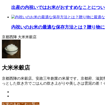
出産の内祝いではお米がおすすめなことについ
内祝いのお米の最適な保存方法とは？贈り物に
京都西陣 大米米穀店
大米米穀店
京都西陣の米穀店。安政三年創業の米屋です。京都府、滋賀
っとした炊き方でごはんの炊き上がりや美しさは雲泥の差！そ
お米のあれこれ一覧へ