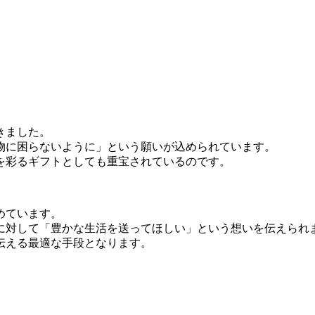
きました。
物に困らないように」という願いが込められています。
を彩るギフトとしても重宝されているのです。
めています。
に対して「豊かな生活を送ってほしい」という想いを伝えられ
伝える最適な手段となります。