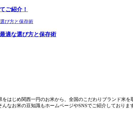
てご紹介！
最適な選び方と保存術
県をはじめ関西一円のお米から、全国のこだわりブランド米を
んなお米の豆知識もホームページやSNSでご紹介しておりま