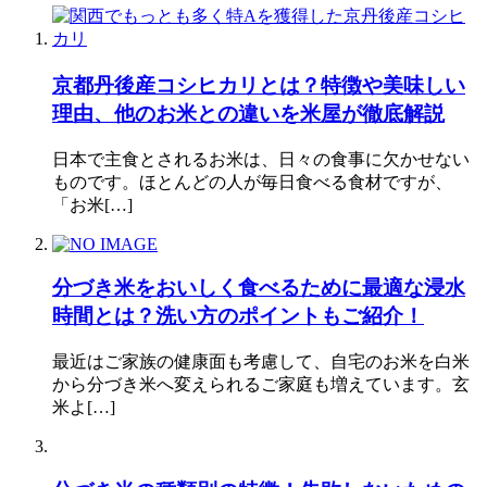
京都丹後産コシヒカリとは？特徴や美味しい
理由、他のお米との違いを米屋が徹底解説
日本で主食とされるお米は、日々の食事に欠かせない
ものです。ほとんどの人が毎日食べる食材ですが、
「お米[…]
分づき米をおいしく食べるために最適な浸水
時間とは？洗い方のポイントもご紹介！
最近はご家族の健康面も考慮して、自宅のお米を白米
から分づき米へ変えられるご家庭も増えています。玄
米よ[…]