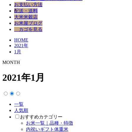
お支払い方法
配送・送料
大米米穀店
お米屋ブログ
カゴを見る
HOME
2021年
1月
MONTH
2021年1月
一覧
人気順
おすすめカテゴリー
お米一覧｜品種・特徴
内祝いギフト体重米