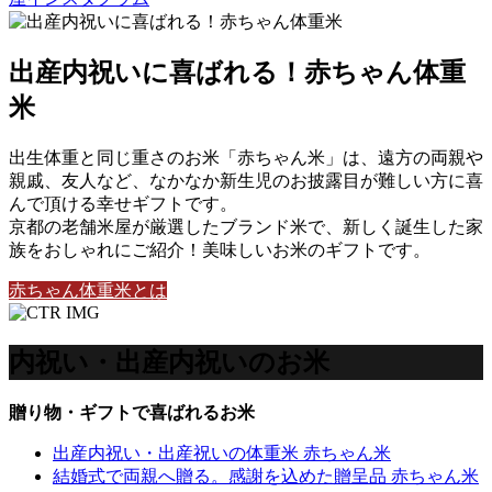
出産内祝いに喜ばれる！赤ちゃん体重
米
出生体重と同じ重さのお米「赤ちゃん米」は、遠方の両親や
親戚、友人など、なかなか新生児のお披露目が難しい方に喜
んで頂ける幸せギフトです。
京都の老舗米屋が厳選したブランド米で、新しく誕生した家
族をおしゃれにご紹介！美味しいお米のギフトです。
赤ちゃん体重米とは
内祝い・出産内祝いのお米
贈り物・ギフトで喜ばれるお米
出産内祝い・出産祝いの体重米 赤ちゃん米
結婚式で両親へ贈る。感謝を込めた贈呈品 赤ちゃん米