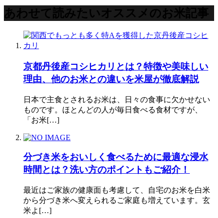
あわせて読みたいオススメのお米記事
京都丹後産コシヒカリとは？特徴や美味しい
理由、他のお米との違いを米屋が徹底解説
日本で主食とされるお米は、日々の食事に欠かせない
ものです。ほとんどの人が毎日食べる食材ですが、
「お米[…]
分づき米をおいしく食べるために最適な浸水
時間とは？洗い方のポイントもご紹介！
最近はご家族の健康面も考慮して、自宅のお米を白米
から分づき米へ変えられるご家庭も増えています。玄
米よ[…]