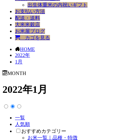
出生体重米の内祝いギフト
お支払い方法
配送・送料
大米米穀店
お米屋ブログ
カゴを見る
HOME
2022年
1月
MONTH
2022年1月
一覧
人気順
おすすめカテゴリー
お米一覧｜品種・特徴