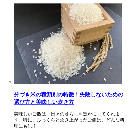
分づき米の種類別の特徴！失敗しないための
選び方と美味しい炊き方
美味しいご飯は、日々の暮らしを豊かにしてくれま
す。特に、ふっくらと炊き上がったご飯は、どんな料
理にも[…]