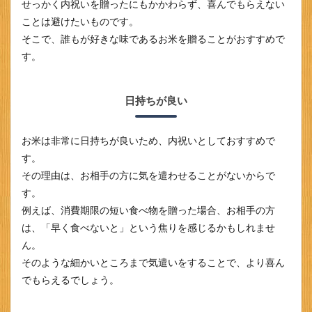
せっかく内祝いを贈ったにもかかわらず、喜んでもらえない
の選
ことは避けたいものです。
び方
につ
そこで、誰もが好きな味であるお米を贈ることがおすすめで
いて
す。
3
まと
め
日持ちが良い
お米は非常に日持ちが良いため、内祝いとしておすすめで
す。
その理由は、お相手の方に気を遣わせることがないからで
す。
例えば、消費期限の短い食べ物を贈った場合、お相手の方
は、「早く食べないと」という焦りを感じるかもしれませ
ん。
そのような細かいところまで気遣いをすることで、より喜ん
でもらえるでしょう。