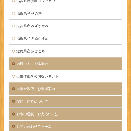
滋賀県長浜産 コシヒカリ
滋賀県産 秋の詩
滋賀県産 みずかがみ
滋賀県産 きぬむすめ
滋賀県産 夢ごこち
内祝いギフト体重米
出生体重米の内祝いギフト
大米米穀店・お米屋案内
配送・送料について
お米の通販・お支払い方法
お問い合わせフォーム