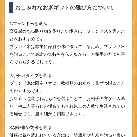
おしゃれなお米ギフトの選び方について
1.ブランド米を選ぶ
高級感のある贈り物を贈りたい場合は、ブランド米を選ぶこ
とがおすすめです。
ブランド米は非常に品質や味に優れているため、ブランド米
を贈ることで感謝の気持ちを伝えながら、お相手の方にも喜
んでもらえるでしょう。
2.小分けタイプを選ぶ
ブランド米に限定せずに、数種類のお米を少量ずつ贈ること
もおすすめです。
少量ずつ包装されたものを選ぶことで、お相手の方が一人暮
らしや二人暮らしの場合でもそれ以上の人数で生活されてい
る場合でも、量を細かく調整できます。
3.雑穀米や玄米を選ぶ
健康に気を遣われている方には、雑穀米や玄米を贈ると良い