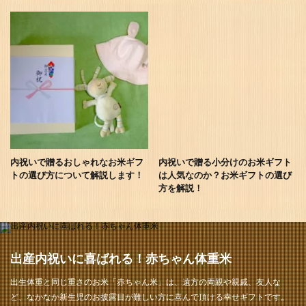
内祝いで贈るおしゃれなお米ギフ
内祝いで贈る小分けのお米ギフト
トの選び方について解説します！
は人気なのか？お米ギフトの選び
方を解説！
出産内祝いに喜ばれる！赤ちゃん体重米
出生体重と同じ重さのお米「赤ちゃん米」は、遠方の両親や親戚、友人な
ど、なかなか新生児のお披露目が難しい方に喜んで頂ける幸せギフトです。