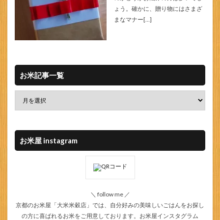
ょう。確かに、贈り物にはさまざ
まなマナー[…]
お米記事一覧
お米屋 instagram
＼ follow me ／
京都のお米屋「大米米穀店」では、自分好みの美味しいごはんをお探し
の方に喜ばれるお米をご用意しております。
お米屋インスタグラム