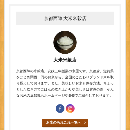
京都西陣 大米米穀店
大米米穀店
京都西陣の米穀店。安政三年創業の米屋です。京都府、滋賀県
をはじめ関西一円のお米から、全国のこだわりブランド米を取
り揃えしております。また、美味しいお米も保存方法、ちょっ
とした炊き方でごはんの炊き上がりや美しさは雲泥の差！そん
なお米の豆知識もホームページやSNSでご紹介しております。
お米のあれこれ一覧へ