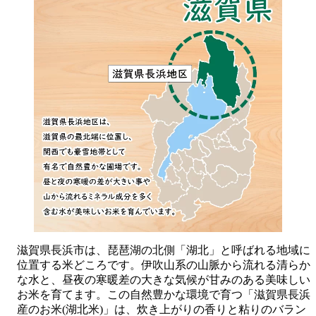
滋賀県長浜市は、琵琶湖の北側「湖北」と呼ばれる地域に
位置する米どころです。伊吹山系の山脈から流れる清らか
な水と、昼夜の寒暖差の大きな気候が甘みのある美味しい
お米を育てます。この自然豊かな環境で育つ「滋賀県長浜
産のお米(湖北米)」は、炊き上がりの香りと粘りのバラン