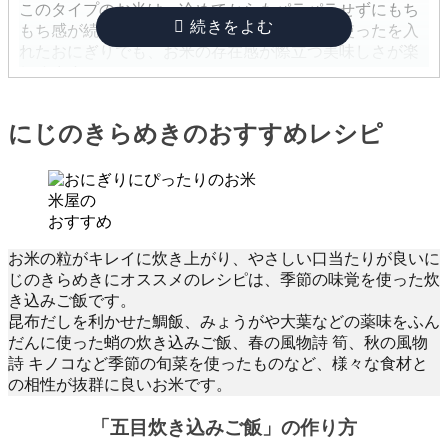
このタイプのお米は、冷めてからもパラパラせずにもち
もち感が続くので、味のしっかりとした具を使ったを入
れたおにぎりでも、お米の存在感が際立つ美味しさが楽
しめます。
にじのきらめきのおすすめレシピ
米屋の
おすすめ
お米の粒がキレイに炊き上がり、やさしい口当たりが良いに
じのきらめきにオススメのレシピは、季節の味覚を使った炊
き込みご飯です。
昆布だしを利かせた鯛飯、みょうがや大葉などの薬味をふん
だんに使った蛸の炊き込みご飯、春の風物詩 筍、秋の風物
詩 キノコなど季節の旬菜を使ったものなど、様々な食材と
の相性が抜群に良いお米です。
「五目炊き込みご飯」の作り方