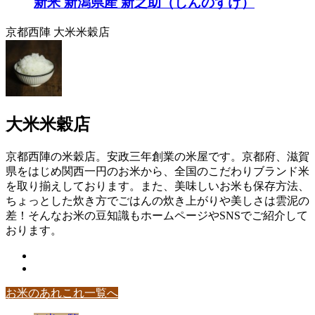
新米 新潟県産 新之助（しんのすけ）
京都西陣 大米米穀店
大米米穀店
京都西陣の米穀店。安政三年創業の米屋です。京都府、滋賀
県をはじめ関西一円のお米から、全国のこだわりブランド米
を取り揃えしております。また、美味しいお米も保存方法、
ちょっとした炊き方でごはんの炊き上がりや美しさは雲泥の
差！そんなお米の豆知識もホームページやSNSでご紹介して
おります。
お米のあれこれ一覧へ