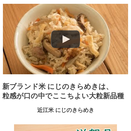
新ブランド米 にじのきらめき
は、
粒感が口の中でここちよい大粒新品種
近江米 にじのきらめき