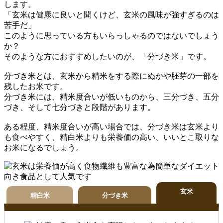
します。
「玄米は健康に良いと聞くけど、玄米の風味が強すぎるのは
苦手だ」
このように思っている方もいらっしゃるのではないでしょう
か？
そのような方におすすめしたいのが、「分づき米」です。
分づき米とは、玄米から精米をする際にぬかや胚芽の一部を
残したお米です。
分づき米には、精米度合いが低いものから、三分づき、五分
づき、そして七分づきと段階があります。
ある程度、精米度合いが高い場合では、分づき米は玄米より
も食べやすく、精白米よりも栄養価の高い、いいとこ取りな
お米になるでしょう。
玄米
精白米
分づき米