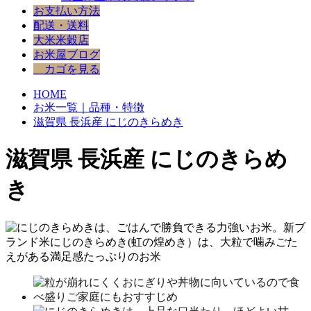
お支払い方法
配送・送料
大米米穀店
お米屋ブログ
カゴを見る
HOME
お米一覧｜品種・特徴
滋賀県 長浜産 にじのきらめき
滋賀県 長浜産 にじのきらめ
き