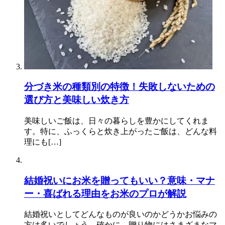
分づき米の種類別の特徴！失敗しないための
選び方と美味しい炊き方
美味しいご飯は、日々の暮らしを豊かにしてくれま
す。特に、ふっくらと炊き上がったご飯は、どんな料
理にも[…]
結婚祝いにお米を贈ってもいい？意味・マナ
ー・喜ばれる理由をお米のプロが解説
結婚祝いとしてどんなものが良いのかどうかお悩みの
方は多いでしょう。確かに、贈り物にはさまざまなマ