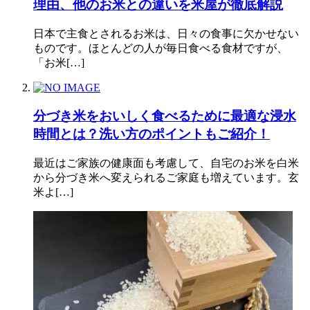
理由、他のお米との違いを米屋が徹底解説
日本で主食とされるお米は、日々の食事に欠かせない
ものです。ほとんどの人が毎日食べる食材ですが、
「お米[…]
分づき米をおいしく食べるために最適な浸水
時間とは？洗い方のポイントもご紹介！
最近はご家族の健康面も考慮して、自宅のお米を白米
から分づき米へ変えられるご家庭も増えています。玄
米よ[…]