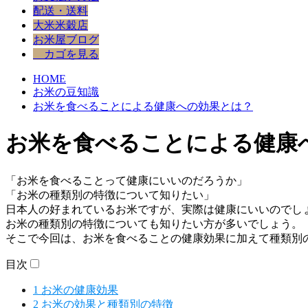
配送・送料
大米米穀店
お米屋ブログ
カゴを見る
HOME
お米の豆知識
お米を食べることによる健康への効果とは？
お米を食べることによる健康
「お米を食べることって健康にいいのだろうか」
「お米の種類別の特徴について知りたい」
日本人の好まれているお米ですが、実際は健康にいいのでし
お米の種類別の特徴についても知りたい方が多いでしょう。
そこで今回は、お米を食べることの健康効果に加えて種類別
目次
1
お米の健康効果
2
お米の効果と種類別の特徴