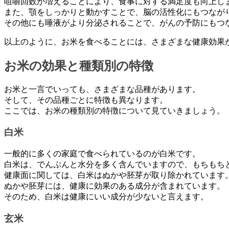
咀嚼回数が増えることにより、食事に対する満足度も向上し
また、顎をしっかりと動かすことで、脳の活性化にもつなが
その他にも唾液がより分泌されることで、がんの予防にもつ
以上のように、お米を食べることには、さまざまな健康効果
お米の効果と種類別の特徴
お米と一言でいっても、さまざまな品種があります。
そして、その品種ごとに特徴も異なります。
ここでは、お米の種類別の特徴について見ていきましょう。
白米
一般的に多くの家庭で食べられているのが白米です。
白米は、でんぷんと水分を多く含んでいますので、もちもち
健康面に関しては、白米はぬかや胚芽が取り除かれています
ぬかや胚芽には、健康に効果のある成分が含まれています。
そのため、白米は健康にいい成分が少ないと言えます。
玄米