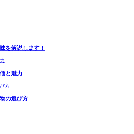
味を解説します！
価と魅力
物の選び方