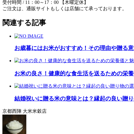
受付時間 / 11：00～17：00 【木曜定休】
ご注文は、通販サイトもしくは店舗にて承っております。
関連する記事
お歳暮にはお米がおすすめ！その理由や贈る意
お米の良さ！健康的な食生活を送るための栄養
結婚祝いに贈る米の意味とは？縁起の良い贈り
京都西陣 大米米穀店