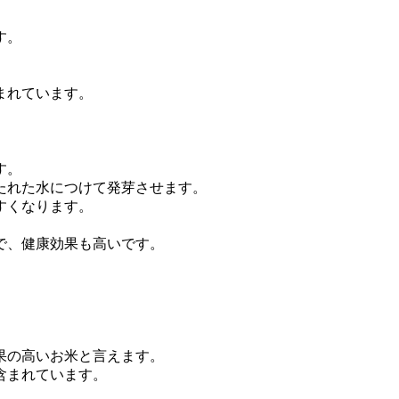
す。
まれています。
す。
たれた水につけて発芽させます。
すくなります。
で、健康効果も高いです。
果の高いお米と言えます。
含まれています。