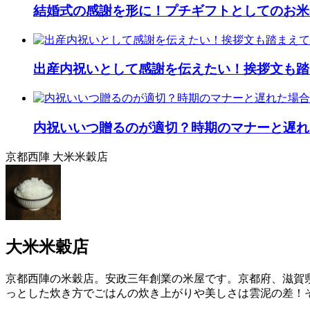
結婚式の感謝を形に！プチギフトとしてのお米
出産内祝いとして感謝を伝えたい！挨拶文も踏
内祝いいつ贈るのが適切？時期のマナーと遅れ
京都西陣 大米米穀店
大米米穀店
京都西陣の米穀店。安政三年創業の米屋です。京都府、滋賀
っとした炊き方でごはんの炊き上がりや美しさは雲泥の差！そ