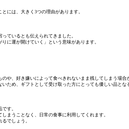
ことには、大きく3つの理由があります。
宿っているとも伝えられてきました。
がりに運が開けていく」という意味があります。
ものや、好き嫌いによって食べきれないまま残してしまう場合
ないため、ギフトとして受け取った方にとっても優しい品とな
品です。
てしまうことなく、日常の食事に利用してくれます。
れるでしょう。