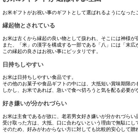
お米ギフトがお祝い事のギフトとして選ばれるようになった
縁起物とされている
お米は古くから縁起の良い物として扱われ、そこには神様が
また、「米」の漢字を構成する一部である「八」には「末広
この縁起の良さはお祝い事にピッタリです。
日持ちしやすい
お米は日持ちしやすい食品です。
その他のお菓子や食品ギフトの中には、大抵短い賞味期限の
しかし、お米であれば、急いで食べ切ろうと気を配る必要が
好き嫌いが分かれづらい
お米は主食であるが故に、老若男女好き嫌いが分かれづらい
受け取った方は、大抵、口に合わないという理由で無駄にし
そのため、好みがわからない方に対しても比較的安心して贈