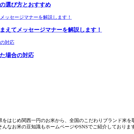
の選び方とおすすめ
まえてメッセージマナーを解説します！
た場合の対応
県をはじめ関西一円のお米から、全国のこだわりブランド米を
んなお米の豆知識もホームページやSNSでご紹介しておりま