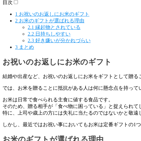
目次
1
お祝いのお返しにお米のギフト
2
お米のギフトが選ばれる理由
2.1
縁起物とされている
2.2
日持ちしやすい
2.3
好き嫌いが分かれづらい
3
まとめ
お祝いのお返しにお米のギフト
結婚や出産など、お祝いのお返しにお米をギフトとして贈る
では、お米を贈ることに抵抗がある人は何に懸念点を持って
お米は日常で食べられる主食に値する食品です。
そのため、贈る相手が「食べ物に困っている」と捉えられて
特に、上司や歳上の方には失礼に当たるのではないかと敬遠
しかし、最近ではお祝い事においてもお米は定番ギフトの1
お米のギフトが選ばれる理由