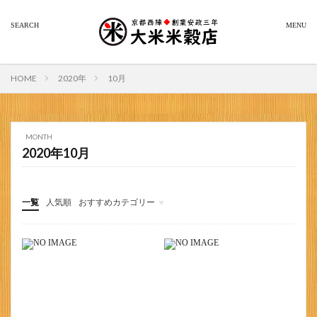
HOME
2020年
10月
MONTH
2020年10月
一覧
人気順
おすすめカテゴリー
お米一覧｜品種・特徴
内祝いギフト体重米
お米の美味しい炊き方