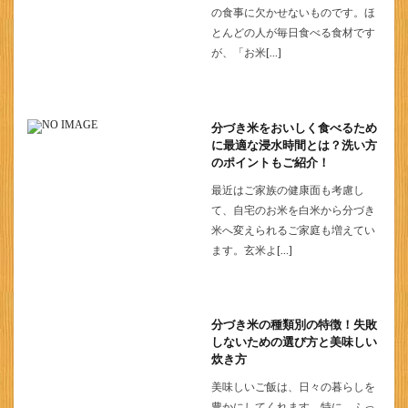
の食事に欠かせないものです。ほ
とんどの人が毎日食べる食材です
が、「お米[…]
分づき米をおいしく食べるため
に最適な浸水時間とは？洗い方
のポイントもご紹介！
最近はご家族の健康面も考慮し
て、自宅のお米を白米から分づき
米へ変えられるご家庭も増えてい
ます。玄米よ[…]
分づき米の種類別の特徴！失敗
しないための選び方と美味しい
炊き方
美味しいご飯は、日々の暮らしを
豊かにしてくれます。特に、ふっ