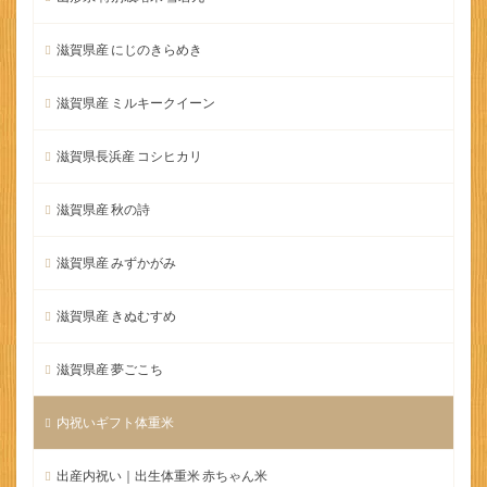
滋賀県産 にじのきらめき
滋賀県産 ミルキークイーン
滋賀県長浜産 コシヒカリ
滋賀県産 秋の詩
滋賀県産 みずかがみ
滋賀県産 きぬむすめ
滋賀県産 夢ごこち
内祝いギフト体重米
出産内祝い｜出生体重米 赤ちゃん米