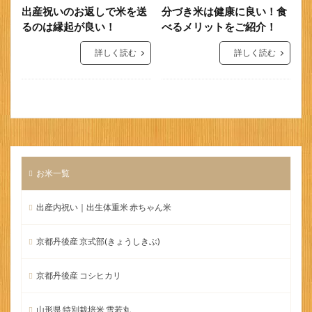
出産祝いのお返しで米を送
分づき米は健康に良い！食
るのは縁起が良い！
べるメリットをご紹介！
詳しく読む
詳しく読む
お米一覧
出産内祝い｜出生体重米 赤ちゃん米
京都丹後産 京式部(きょうしきぶ)
京都丹後産 コシヒカリ
山形県 特別栽培米 雪若丸