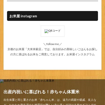
お米屋 instagram
＼ follow me ／
京都のお米屋「大米米穀店」では、自分好みの美味しいごはんをお探し
の方に喜ばれるお米をご用意しております。
お米屋インスタグラム
出産内祝いに喜ばれる！赤ちゃん体重米
出生体重と同じ重さのお米「赤ちゃん米」は、遠方の両親や親戚、友人な
ど、なかなか新生児のお披露目が難しい方に喜んで頂ける幸せギフトです。