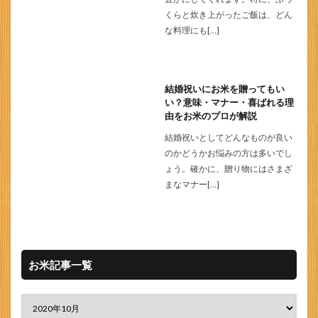
くらと炊き上がったご飯は、どん
な料理にも[…]
結婚祝いにお米を贈ってもい
い？意味・マナー・喜ばれる理
由をお米のプロが解説
結婚祝いとしてどんなものが良い
のかどうかお悩みの方は多いでし
ょう。確かに、贈り物にはさまざ
まなマナー[…]
お米記事一覧