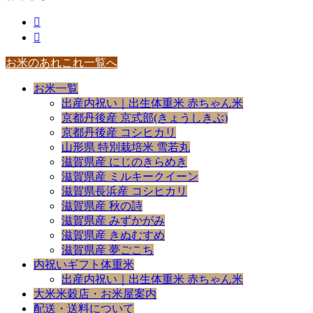
お米のあれこれ一覧へ
お米一覧
出産内祝い｜出生体重米 赤ちゃん米
京都丹後産 京式部(きょうしきぶ)
京都丹後産 コシヒカリ
山形県 特別栽培米 雪若丸
滋賀県産 にじのきらめき
滋賀県産 ミルキークイーン
滋賀県長浜産 コシヒカリ
滋賀県産 秋の詩
滋賀県産 みずかがみ
滋賀県産 きぬむすめ
滋賀県産 夢ごこち
内祝いギフト体重米
出産内祝い｜出生体重米 赤ちゃん米
大米米穀店・お米屋案内
配送・送料について