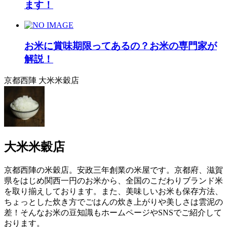
ます！
お米に賞味期限ってあるの？お米の専門家が
解説！
京都西陣 大米米穀店
大米米穀店
京都西陣の米穀店。安政三年創業の米屋です。京都府、滋賀
県をはじめ関西一円のお米から、全国のこだわりブランド米
を取り揃えしております。また、美味しいお米も保存方法、
ちょっとした炊き方でごはんの炊き上がりや美しさは雲泥の
差！そんなお米の豆知識もホームページやSNSでご紹介して
おります。