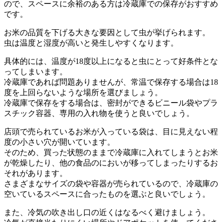
ので、スペースに余裕のある方は冷蔵庫での保存がおすすめ
です。
お米の品質を下げる大きな要因として虫が挙げられます。
虫は温度と湿度が高いと発生しやすくなります。
具体的には、温度が18度以上になると虫にとって好条件とな
ってしまいます。
冷蔵庫であれば問題ありませんが、常温で保存する場合は18
度を上回らないような場所を選びましょう。
冷蔵庫で保存をする場合は、密封ができるビニール袋やプラ
スチック容器、専用の入れ物を使うと良いでしょう。
店頭で売られているお米が入っている袋は、目に見えない程
度の小さい穴が開いています。
そのため、買った状態のままで冷蔵庫に入れてしまうとお米
が乾燥したり、他の食品のにおいが移ってしまったりするお
それがあります。
さまざまなサイズの袋や容器が売られているので、冷蔵庫の
空いているスペースに合ったものを選ぶと良いでしょう。
また、冷気の吹き出し口の近くはなるべく避けましょう。