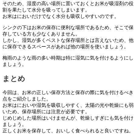
そのため、湿度の高い場所に置いておくとお米が吸湿剤の役
割を果たして水分を吸ってしまいます。
お米はにおいだけでなく水分も吸収しやすいのです。
シンクの下はお米の保存に便利な場所であるため、そこで保
存している方も少なくありません。
しかし、湿気が多くベストな保存場所とは言えないため、他
に保存できるスペースがあれば他の場所を使いましょう。
梅雨のような雨の多い時期は特に湿気に気を付けるようにし
ましょう。
まとめ
今回は、お米の正しい保存方法と保存の際に気を付けるべき
点をご紹介しました。
お米はにおいや湿気を吸収しやすく、太陽の光や乾燥にも弱
いため、保存場所には注意が必要です。
じめじめした場所はいけませんが、乾燥しすぎにも気を付け
ましょう。
正しくお米を保存して、おいしく食べられると良いですね。