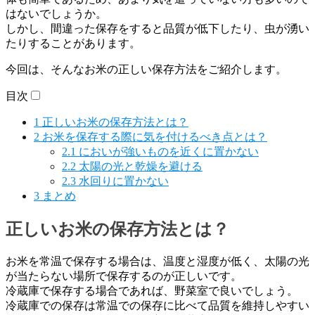
はないでしょうか。
しかし、間違った保存をすると品質が低下したり、虫が湧い
たりすることがあります。
今回は、そんなお米の正しい保存方法をご紹介します。
目次
1
正しいお米の保存方法とは？
2
お米を保存する際に気を付けるべき点とは？
2.1
においが強いものを近くに置かない
2.2
太陽の光と乾燥を避ける
2.3
水回りに置かない
3
まとめ
正しいお米の保存方法とは？
お米を常温で保存する場合は、温度と湿度が低く、太陽の光
が当たらない場所で保存するのが正しいです。
冷蔵庫で保存する場合であれば、野菜室で良いでしょう。
冷蔵庫での保存は常温での保存に比べて品質を維持しやすい