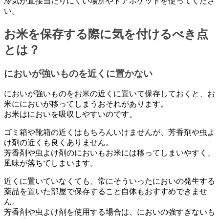
冷気が直接当たりにくい場所やドアポケットを使ってくださ
い。
お米を保存する際に気を付けるべき点
とは？
においが強いものを近くに置かない
においが強いものをお米の近くに置いて保存しておくと、お
米ににおいが移ってしまうおそれがあります。
お米はにおいを吸収しやすいのです。
ゴミ箱や靴箱の近くはもちろんいけませんが、芳香剤や虫よ
け剤の近くも良くありません。
芳香剤や虫よけ剤のにおいもお米には移ってしまいやすく、
風味が落ちてしまいます。
近くに置いていなくても、常にそういったにおいの発生する
薬品を置いた部屋で保存すること自体もおすすめできませ
ん。
芳香剤や虫よけ剤を使用する場合は、においの強すぎないも