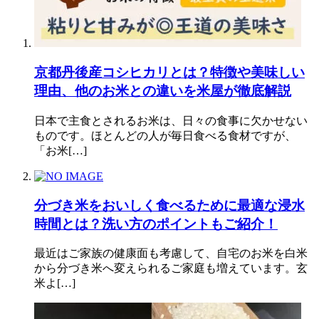
京都丹後産コシヒカリとは？特徴や美味しい
理由、他のお米との違いを米屋が徹底解説
日本で主食とされるお米は、日々の食事に欠かせない
ものです。ほとんどの人が毎日食べる食材ですが、
「お米[…]
分づき米をおいしく食べるために最適な浸水
時間とは？洗い方のポイントもご紹介！
最近はご家族の健康面も考慮して、自宅のお米を白米
から分づき米へ変えられるご家庭も増えています。玄
米よ[…]