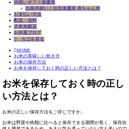
内祝いギフト体重米
出産内祝い｜出生体重米 赤ちゃん米
お支払い方法
配送・送料
大米米穀店
お米屋ブログ
カゴを見る
HOME
お米の美味しい炊き方
お米の保存方法
お米を保存しておく時の正しい方法とは？
お米を保存しておく時の正し
い方法とは？
お米の正しい保存方法をご存じですか。
お米は野菜や肉類に比べると保存できる期間が長く、保存自
体も簡単であるため、あまり気を遣っていない方も多いので