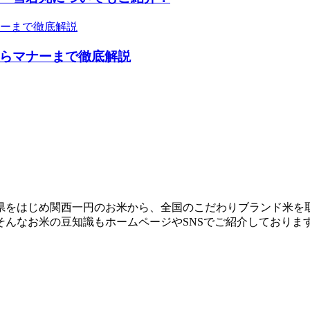
らマナーまで徹底解説
県をはじめ関西一円のお米から、全国のこだわりブランド米を
んなお米の豆知識もホームページやSNSでご紹介しておりま