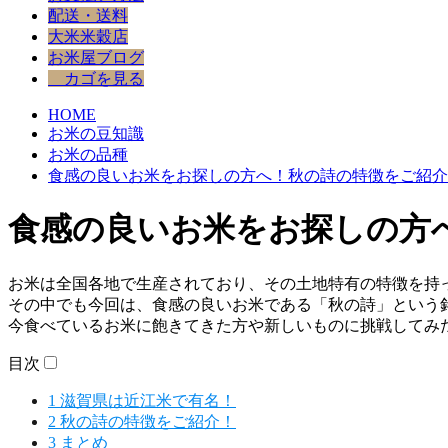
配送・送料
大米米穀店
お米屋ブログ
カゴを見る
HOME
お米の豆知識
お米の品種
食感の良いお米をお探しの方へ！秋の詩の特徴をご紹介
食感の良いお米をお探しの方
お米は全国各地で生産されており、その土地特有の特徴を持
その中でも今回は、食感の良いお米である「秋の詩」という
今食べているお米に飽きてきた方や新しいものに挑戦してみ
目次
1
滋賀県は近江米で有名！
2
秋の詩の特徴をご紹介！
3
まとめ