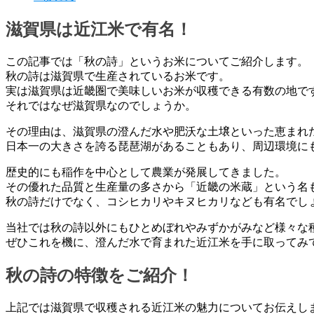
滋賀県は近江米で有名！
この記事では「秋の詩」というお米についてご紹介します。
秋の詩は滋賀県で生産されているお米です。
実は滋賀県は近畿圏で美味しいお米が収穫できる有数の地で
それではなぜ滋賀県なのでしょうか。
その理由は、滋賀県の澄んだ水や肥沃な土壌といった恵まれ
日本一の大きさを誇る琵琶湖があることもあり、周辺環境に
歴史的にも稲作を中心として農業が発展してきました。
その優れた品質と生産量の多さから「近畿の米蔵」という名
秋の詩だけでなく、コシヒカリやキヌヒカリなども有名でし
当社では秋の詩以外にもひとめぼれやみずかがみなど様々な
ぜひこれを機に、澄んだ水で育まれた近江米を手に取ってみ
秋の詩の特徴をご紹介！
上記では滋賀県で収穫される近江米の魅力についてお伝えし