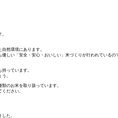
す。
た自然環境にあります。
も優しい「安全・安心・おいしい」米づくりが行われているの
も持っています。
ょう。
種類のお米を取り扱っています。
てください。
ました。