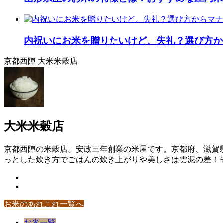
内祝いにお米を贈りたいけど、失礼？選び方か
京都西陣 大米米穀店
大米米穀店
京都西陣の米穀店。安政三年創業の米屋です。京都府、滋賀
っとした炊き方でごはんの炊き上がりや美しさは雲泥の差！そ
お米のあれこれ一覧へ
お米一覧