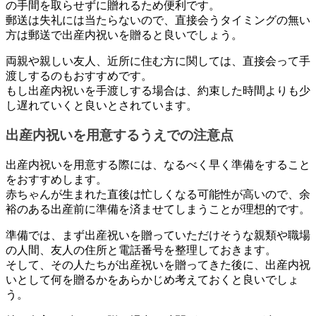
の手間を取らせずに贈れるため便利です。
郵送は失礼には当たらないので、直接会うタイミングの無い
方は郵送で出産内祝いを贈ると良いでしょう。
両親や親しい友人、近所に住む方に関しては、直接会って手
渡しするのもおすすめです。
もし出産内祝いを手渡しする場合は、約束した時間よりも少
し遅れていくと良いとされています。
出産内祝いを用意するうえでの注意点
出産内祝いを用意する際には、なるべく早く準備をすること
をおすすめします。
赤ちゃんが生まれた直後は忙しくなる可能性が高いので、余
裕のある出産前に準備を済ませてしまうことが理想的です。
準備では、まず出産祝いを贈っていただけそうな親類や職場
の人間、友人の住所と電話番号を整理しておきます。
そして、その人たちが出産祝いを贈ってきた後に、出産内祝
いとして何を贈るかをあらかじめ考えておくと良いでしょ
う。