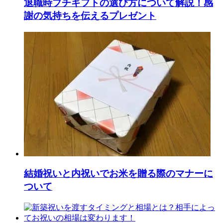
退職時プチギフトの選び方について解説！感
謝の気持ちを伝えるプレゼント
結婚祝いと内祝いでお米を贈る際のマナーに
ついて