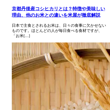
京都丹後産コシヒカリとは？特徴や美味しい
理由、他のお米との違いを米屋が徹底解説
日本で主食とされるお米は、日々の食事に欠かせない
ものです。ほとんどの人が毎日食べる食材ですが、
「お米[…]