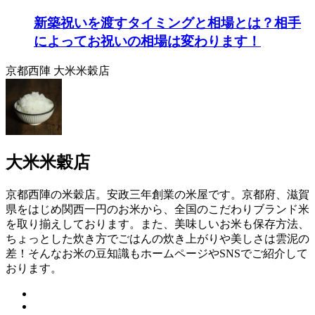
新築祝いを渡すタイミングと相場とは？相手
によってお祝いの相場は変わります！
京都西陣 大米米穀店
大米米穀店
京都西陣の米穀店。安政三年創業の米屋です。京都府、滋賀
県をはじめ関西一円のお米から、全国のこだわりブランド米
を取り揃えしております。また、美味しいお米も保存方法、
ちょっとした炊き方でごはんの炊き上がりや美しさは雲泥の
差！そんなお米の豆知識もホームページやSNSでご紹介して
おります。