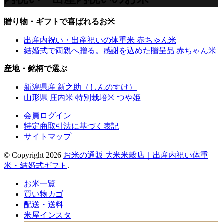
贈り物・ギフトで喜ばれるお米
出産内祝い・出産祝いの体重米 赤ちゃん米
結婚式で両親へ贈る。感謝を込めた贈呈品 赤ちゃん米
産地・銘柄で選ぶ
新潟県産 新之助（しんのすけ）
山形県 庄内米 特別栽培米 つや姫
会員ログイン
特定商取引法に基づく表記
サイトマップ
© Copyright 2026
お米の通販 大米米穀店｜出産内祝い体重
米・結婚式ギフト
.
お米一覧
買い物カゴ
配送・送料
米屋インスタ