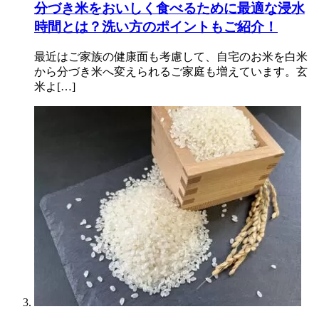
分づき米をおいしく食べるために最適な浸水
時間とは？洗い方のポイントもご紹介！
最近はご家族の健康面も考慮して、自宅のお米を白米
から分づき米へ変えられるご家庭も増えています。玄
米よ[…]