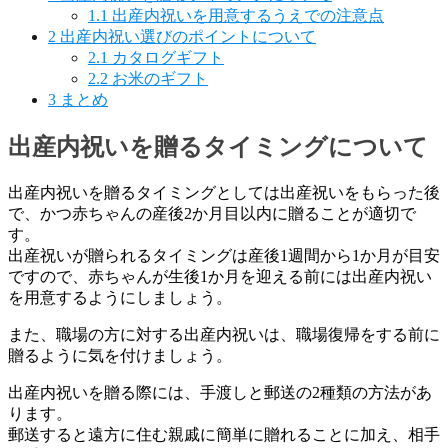
1.1
出産内祝いを用意するうえでの注意点
2
出産内祝い選びのポイントについて
2.1
カタログギフト
2.2
お米のギフト
3
まとめ
出産内祝いを贈るタイミングについて
出産内祝いを贈るタイミングとしては出産祝いをもらった後
で、かつ赤ちゃんの産後2か月目以内に贈ることが適切で
す。
出産祝いが贈られるタイミングは産後1週間から1か月が目安
ですので、赤ちゃんが生後1か月を迎える前には出産内祝い
を用意するようにしましょう。
また、職場の方に対する出産内祝いは、職場復帰をする前に
贈るように気を付けましょう。
出産内祝いを贈る際には、手渡しと郵送の2種類の方法があ
ります。
郵送すると遠方に住む親戚に簡単に贈れることに加え、相手