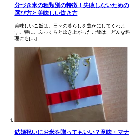
分づき米の種類別の特徴！失敗しないための
選び方と美味しい炊き方
美味しいご飯は、日々の暮らしを豊かにしてくれま
す。特に、ふっくらと炊き上がったご飯は、どんな料
理にも[…]
結婚祝いにお米を贈ってもいい？意味・マナ