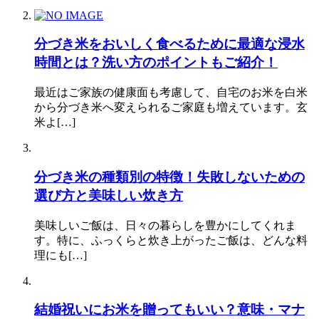
分づき米をおいしく食べるために最適な浸水
時間とは？洗い方のポイントもご紹介！
最近はご家族の健康面も考慮して、自宅のお米を白米
から分づき米へ変えられるご家庭も増えています。玄
米よ[…]
分づき米の種類別の特徴！失敗しないための
選び方と美味しい炊き方
美味しいご飯は、日々の暮らしを豊かにしてくれま
す。特に、ふっくらと炊き上がったご飯は、どんな料
理にも[…]
結婚祝いにお米を贈ってもいい？意味・マナ