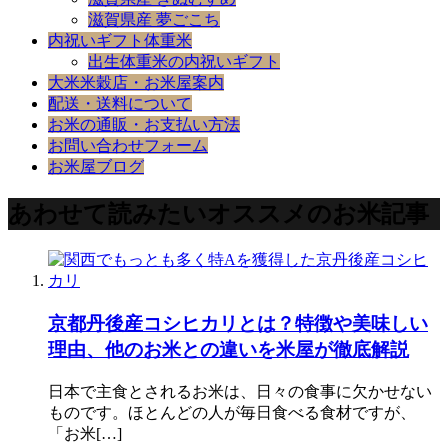
滋賀県産 夢ごこち
内祝いギフト体重米
出生体重米の内祝いギフト
大米米穀店・お米屋案内
配送・送料について
お米の通販・お支払い方法
お問い合わせフォーム
お米屋ブログ
あわせて読みたいオススメのお米記事
京都丹後産コシヒカリとは？特徴や美味しい
理由、他のお米との違いを米屋が徹底解説
日本で主食とされるお米は、日々の食事に欠かせない
ものです。ほとんどの人が毎日食べる食材ですが、
「お米[…]