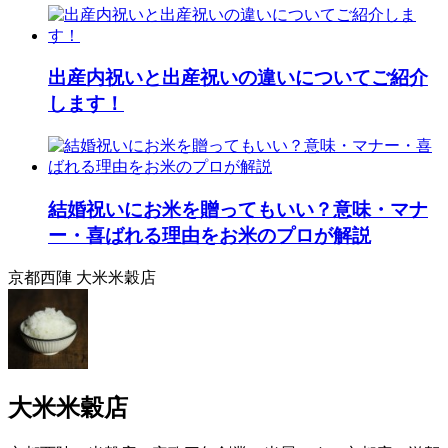
出産内祝いと出産祝いの違いについてご紹介
します！
結婚祝いにお米を贈ってもいい？意味・マナ
ー・喜ばれる理由をお米のプロが解説
京都西陣 大米米穀店
大米米穀店