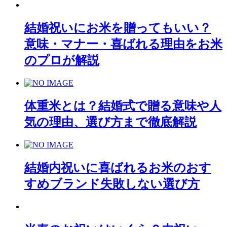
結婚祝いにお米を贈ってもいい？
意味・マナー・喜ばれる理由をお米
のプロが解説
体重米とは？結婚式で贈る意味や人
気の理由、選び方まで徹底解説
結婚内祝いに喜ばれるお米のおす
すめブランド失敗しない選び方