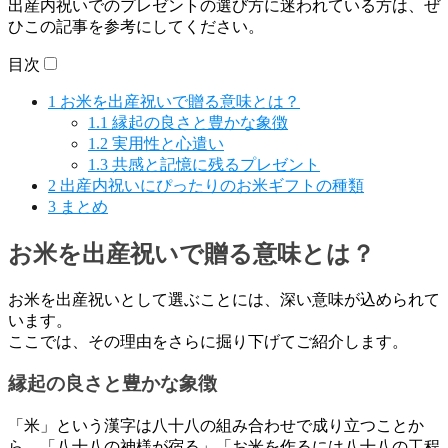
出産内祝いでのプレゼントの選び方に迷われている方は、ぜ
ひこの記事を参考にしてください。
目次
1
お米を出産祝いで贈る意味とは？
1.1
縁起の良さと豊かな象徴
1.2
実用性と心遣い
1.3
共感と記憶に残るプレゼント
2
出産内祝いにぴったりのお米ギフトの種類
3
まとめ
お米を出産祝いで贈る意味とは？
お米を出産祝いとして選ぶことには、深い意味が込められて
います。
ここでは、その理由をさらに掘り下げてご紹介します。
縁起の良さと豊かな象徴
「米」という漢字は八十八の組み合わせで成り立つことか
ら、「八十八の神様が宿る」「お米を作るには八十八の工程