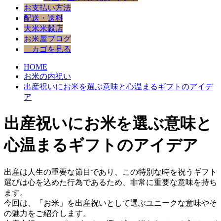
お支払い方法
配送・送料
大米米穀店
お米屋ブログ
カゴを見る
HOME
お米の内祝い
出産祝いにお米を選ぶ意味と心温まるギフトのアイデ
ア
出産祝いにお米を選ぶ意味と
心温まるギフトのアイデア
出産は人生の重要な節目であり、この特別な時を祝うギフト
選びは心を込めた行為であるため、非常に重要な意味を持ち
ます。
今回は、「お米」を出産祝いとして選ぶユニークな意味やそ
の魅力をご紹介します。