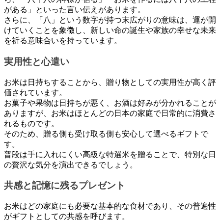
がある」といった言い伝えがあります。
さらに、「八」という数字が持つ末広がりの意味は、運が開
けていくことを象徴し、新しい命の誕生や家族の幸せな未来
を祈る意味合いを持っています。
実用性と心遣い
お米は日持ちすることから、贈り物としての実用性が高く評
価されています。
お菓子や果物は日持ちが悪く、お酒は好みが分かれることが
ありますが、お米はほとんどの日本の家庭で日常的に消費さ
れるものです。
そのため、贈る側も受け取る側も安心して選べるギフトで
す。
普段は手に入れにくい高級な特選米を贈ることで、特別な日
の贅沢な気分を演出できるでしょう。
共感と記憶に残るプレゼント
お米はどの家庭にも必要な基本的な食材であり、その普遍性
がギフトとしての共感を呼びます。