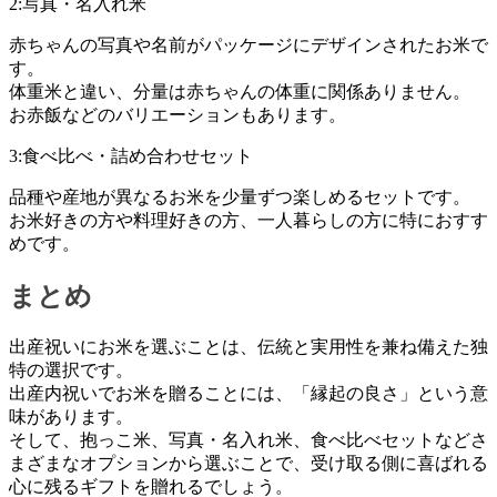
2:写真・名入れ米
赤ちゃんの写真や名前がパッケージにデザインされたお米で
す。
体重米と違い、分量は赤ちゃんの体重に関係ありません。
お赤飯などのバリエーションもあります。
3:食べ比べ・詰め合わせセット
品種や産地が異なるお米を少量ずつ楽しめるセットです。
お米好きの方や料理好きの方、一人暮らしの方に特におすす
めです。
まとめ
出産祝いにお米を選ぶことは、伝統と実用性を兼ね備えた独
特の選択です。
出産内祝いでお米を贈ることには、「縁起の良さ」という意
味があります。
そして、抱っこ米、写真・名入れ米、食べ比べセットなどさ
まざまなオプションから選ぶことで、受け取る側に喜ばれる
心に残るギフトを贈れるでしょう。