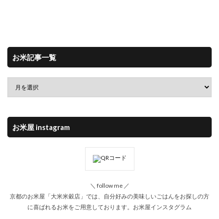
お米記事一覧
お米屋 instagram
＼ follow me ／
京都のお米屋「大米米穀店」では、自分好みの美味しいごはんをお探しの方
に喜ばれるお米をご用意しております。
お米屋インスタグラム