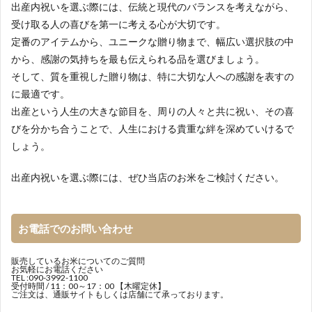
出産内祝いを選ぶ際には、伝統と現代のバランスを考えながら、
受け取る人の喜びを第一に考える心が大切です。
定番のアイテムから、ユニークな贈り物まで、幅広い選択肢の中
から、感謝の気持ちを最も伝えられる品を選びましょう。
そして、質を重視した贈り物は、特に大切な人への感謝を表すの
に最適です。
出産という人生の大きな節目を、周りの人々と共に祝い、その喜
びを分かち合うことで、人生における貴重な絆を深めていけるで
しょう。
出産内祝いを選ぶ際には、ぜひ当店のお米をご検討ください。
お電話でのお問い合わせ
販売しているお米についてのご質問
お気軽にお電話ください
TEL :
090-3992-1100
受付時間 / 11：00～17：00 【木曜定休】
ご注文は、通販サイトもしくは店舗にて承っております。