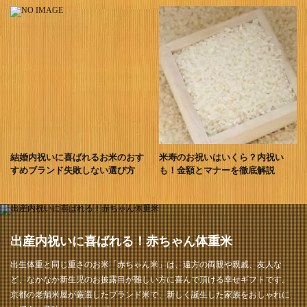
結婚内祝いに喜ばれるお米のおす
米寿のお祝いはいくら？内祝い
すめブランド失敗しない選び方
も！金額とマナーを徹底解説
出産内祝いに喜ばれる！赤ちゃん体重米
出生体重と同じ重さのお米「赤ちゃん米」は、遠方の両親や親戚、友人な
ど、なかなか新生児のお披露目が難しい方に喜んで頂ける幸せギフトです。
京都の老舗米屋が厳選したブランド米で、新しく誕生した家族をおしゃれに