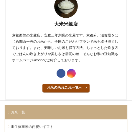
大米米穀店
京都西陣の米穀店。安政三年創業の米屋です。京都府、滋賀県をは
じめ関西一円のお米から、全国のこだわりブランド米を取り揃えし
ております。また、美味しいお米も保存方法、ちょっとした炊き方
でごはんの炊き上がりや美しさは雲泥の差！そんなお米の豆知識も
ホームページやSNSでご紹介しております。
お米のあれこれ一覧へ
お米一覧
出生体重米の内祝いギフト