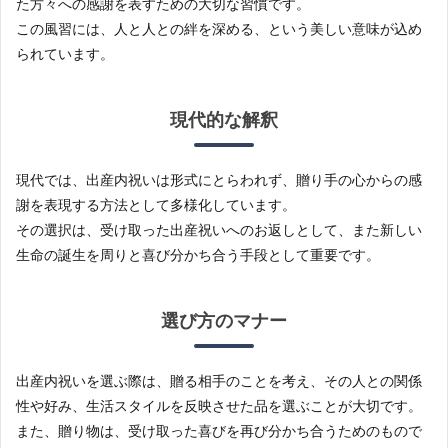
た方々への感謝を表すための大切な習慣です。
2
この風習には、人と人との絆を深める、という美しい意味が込め
出産
られています。
内祝
いは
何が
い
現代的な解釈
い？
3
現代では、出産内祝いは形式にとらわれず、贈り手の心からの感
まと
め
謝を表現する方法として多様化しています。
その選択は、受け取った出産祝いへのお返しとして、また新しい
生命の誕生を周りと喜び分かち合う手段として重要です。
選び方のマナー
出産内祝いを選ぶ際は、贈る相手のことを考え、その人との関係
性や好み、生活スタイルを反映させた品を選ぶことが大切です。
また、贈り物は、受け取った喜びを再び分かち合うためのもので