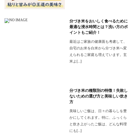
分づき米をおいしく食べるために
最適な浸水時間とは？洗い方のポ
イントもご紹介！
最近はご家族の健康面も考慮して、
自宅のお米を白米から分づき米へ変
えられるご家庭も増えています。玄
米よ[…]
分づき米の種類別の特徴！失敗し
ないための選び方と美味しい炊き
方
美味しいご飯は、日々の暮らしを豊
かにしてくれます。特に、ふっくら
と炊き上がったご飯は、どんな料理
にも[…]