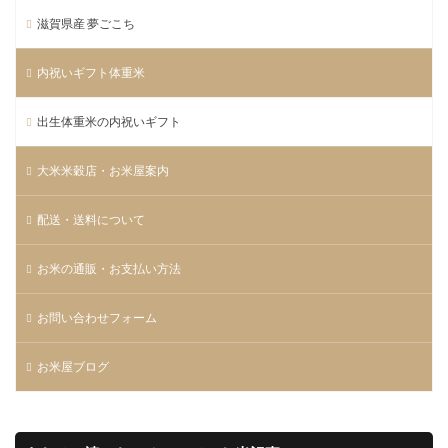
滋賀県産 夢ごこち
内祝いギフト体重米
出生体重米の内祝いギフト
大米米穀店・お米屋案内
配送・送料について
お米の通販・お支払い方法
お問い合わせフォーム
お米屋ブログ