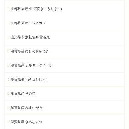
京都丹後産 京式部(きょうしきぶ)
京都丹後産 コシヒカリ
山形県 特別栽培米 雪若丸
滋賀県産 にじのきらめき
滋賀県産 ミルキークイーン
滋賀県長浜産 コシヒカリ
滋賀県産 秋の詩
滋賀県産 みずかがみ
滋賀県産 きぬむすめ