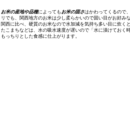
お米の産地や品種
によっても
お米の固さ
はかわってくるので
リでも、関西地方のお米は少し柔らかいので固い目がお好み
関西に比べ、硬質のお米なので水加減を気持ち多い目に炊く
たこまちなどは、水の吸水速度が遅いので「水に漬けておく
もっちりとした食感に仕上がります。