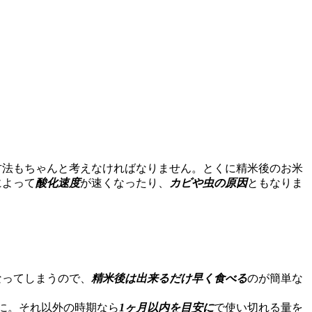
方法もちゃんと考えなければなりません。とくに精米後のお米
によって
酸化速度
が速くなったり、
カビや虫の原因
ともなりま
なってしまうので、
精米後は出来るだけ早く食べる
のが簡単な
に。それ以外の時期なら
1ヶ月以内を目安に
で使い切れる量を