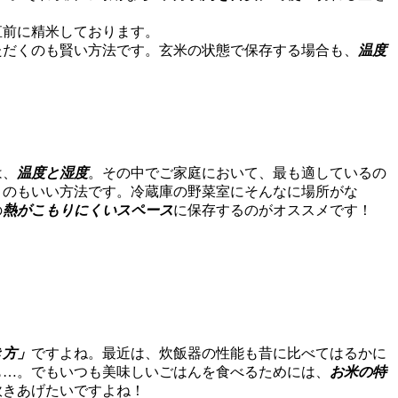
直前に精米しております。
ただくのも賢い方法です。玄米の状態で保存する場合も、
温度
は、
温度と湿度
。その中でご家庭において、最も適しているの
くのもいい方法です。冷蔵庫の野菜室にそんなに場所がな
の
熱がこもりにくいスペース
に保存するのがオススメです！
き方」
ですよね。最近は、炊飯器の性能も昔に比べてはるかに
も…。でもいつも美味しいごはんを食べるためには、
お米の特
炊きあげたいですよね！