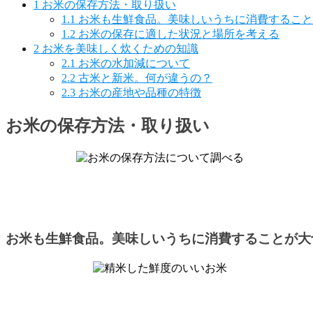
1
お米の保存方法・取り扱い
1.1
お米も生鮮食品。美味しいうちに消費すること
1.2
お米の保存に適した状況と場所を考える
2
お米を美味しく炊くための知識
2.1
お米の水加減について
2.2
古米と新米。何が違うの？
2.3
お米の産地や品種の特徴
お米の保存方法・取り扱い
お米も生鮮食品。美味しいうちに消費することが大