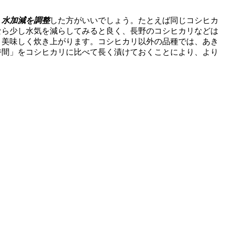
、
水加減を調整
した方がいいでしょう。たとえば同じコシヒカ
なら少し水気を減らしてみると良く、長野のコシヒカリなどは
と美味しく炊き上がります。コシヒカリ以外の品種では、あき
時間」をコシヒカリに比べて長く漬けておくことにより、より