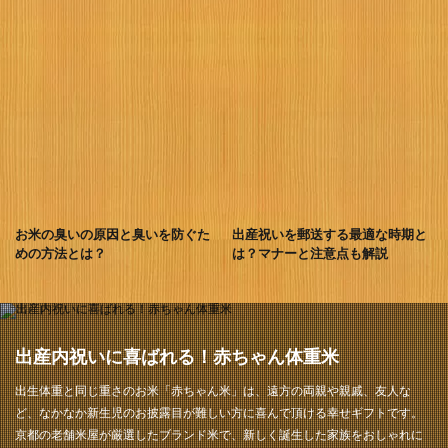
お米の臭いの原因と臭いを防ぐた
出産祝いを郵送する最適な時期と
めの方法とは？
は？マナーと注意点も解説
出産内祝いに喜ばれる！赤ちゃん体重米
出生体重と同じ重さのお米「赤ちゃん米」は、遠方の両親や親戚、友人な
ど、なかなか新生児のお披露目が難しい方に喜んで頂ける幸せギフトです。
京都の老舗米屋が厳選したブランド米で、新しく誕生した家族をおしゃれに