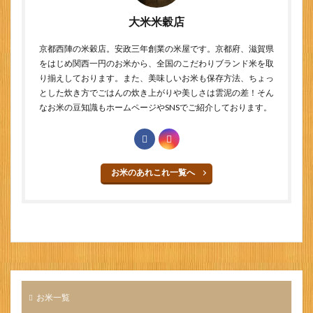
大米米穀店
京都西陣の米穀店。安政三年創業の米屋です。京都府、滋賀県
をはじめ関西一円のお米から、全国のこだわりブランド米を取
り揃えしております。また、美味しいお米も保存方法、ちょっ
とした炊き方でごはんの炊き上がりや美しさは雲泥の差！そん
なお米の豆知識もホームページやSNSでご紹介しております。
お米のあれこれ一覧へ
お米一覧