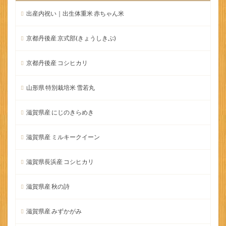
出産内祝い｜出生体重米 赤ちゃん米
京都丹後産 京式部(きょうしきぶ)
京都丹後産 コシヒカリ
山形県 特別栽培米 雪若丸
滋賀県産 にじのきらめき
滋賀県産 ミルキークイーン
滋賀県長浜産 コシヒカリ
滋賀県産 秋の詩
滋賀県産 みずかがみ