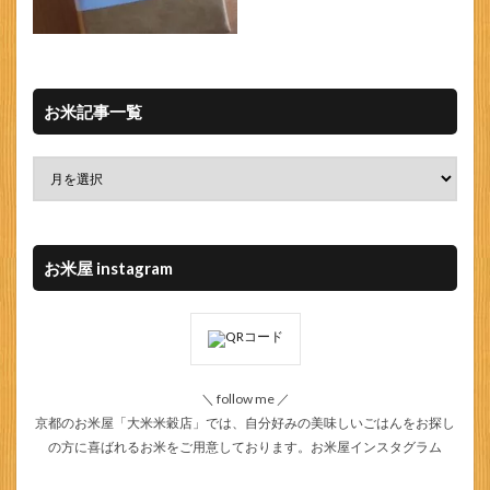
お米記事一覧
お米屋 instagram
＼ follow me ／
京都のお米屋「大米米穀店」では、自分好みの美味しいごはんをお探し
の方に喜ばれるお米をご用意しております。
お米屋インスタグラム