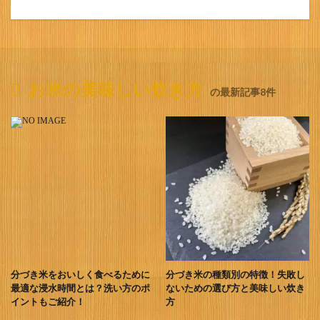
お米の美味しい炊き方
の最新記事8件
分づき米をおいしく食べるために
分づき米の種類別の特徴！失敗し
最適な浸水時間とは？洗い方のポ
ないための選び方と美味しい炊き
イントもご紹介！
方