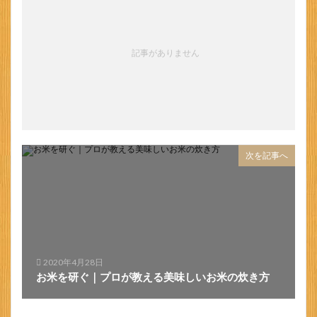
記事がありません
次を記事へ
2020年4月28日
お米を研ぐ｜プロが教える美味しいお米の炊き方