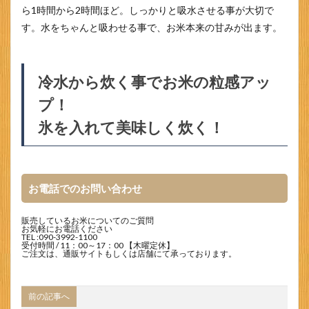
ら1時間から2時間ほど。しっかりと吸水させる事が大切で
す。水をちゃんと吸わせる事で、お米本来の甘みが出ます。
冷水から炊く事でお米の粒感アッ
プ！
氷を入れて美味しく炊く！
お電話でのお問い合わせ
販売しているお米についてのご質問
お気軽にお電話ください
TEL :
090-3992-1100
受付時間 / 11：00～17：00 【木曜定休】
ご注文は、通販サイトもしくは店舗にて承っております。
前の記事へ