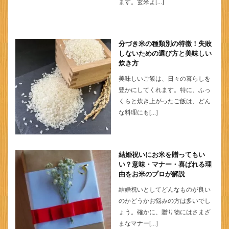
ます。玄米よ[…]
分づき米の種類別の特徴！失敗
しないための選び方と美味しい
炊き方
美味しいご飯は、日々の暮らしを
豊かにしてくれます。特に、ふっ
くらと炊き上がったご飯は、どん
な料理にも[…]
結婚祝いにお米を贈ってもい
い？意味・マナー・喜ばれる理
由をお米のプロが解説
結婚祝いとしてどんなものが良い
のかどうかお悩みの方は多いでし
ょう。確かに、贈り物にはさまざ
まなマナー[…]