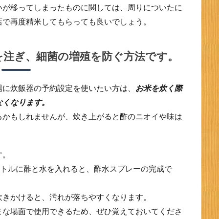
いが移ってしまったものに関しては、周りについたに
店で再度精米してもらっても良いでしょう。
を注ぎ、細菌の増殖を防ぐ方法です。
場に炊飯器の予約設定を使いたい方は、
お米を炊く際
なくなります。
るかもしれませんが、炊き上がると酢のニオイや味は
す。
ボトルに酢と水を入れると、酢水スプレーの完成で
吹きかけると、汚れが落ちやすくなります。
まな場面で使用できるため、ぜひ覚えておいてくださ