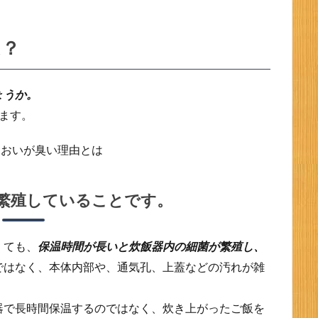
は？
ょうか。
ます。
繁殖していることです。
くても、
保温時間が長いと炊飯器内の細菌が繁殖し、
ではなく、本体内部や、通気孔、上蓋などの汚れが雑
器で長時間保温するのではなく、炊き上がったご飯を