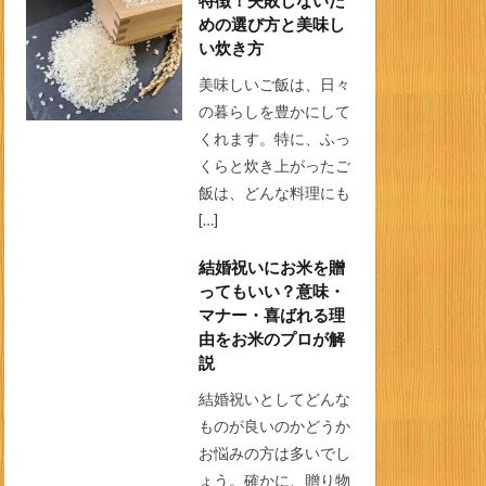
特徴！失敗しないた
めの選び方と美味し
い炊き方
美味しいご飯は、日々
の暮らしを豊かにして
くれます。特に、ふっ
くらと炊き上がったご
飯は、どんな料理にも
[…]
結婚祝いにお米を贈
ってもいい？意味・
マナー・喜ばれる理
由をお米のプロが解
説
結婚祝いとしてどんな
ものが良いのかどうか
お悩みの方は多いでし
ょう。確かに、贈り物