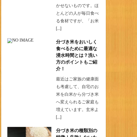
かせないものです。ほ
とんどの人が毎日食べ
る食材ですが、「お米
[…]
分づき米をおいしく
食べるために最適な
浸水時間とは？洗い
方のポイントもご紹
介！
最近はご家族の健康面
も考慮して、自宅のお
米を白米から分づき米
へ変えられるご家庭も
増えています。玄米よ
[…]
分づき米の種類別の