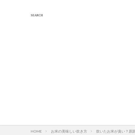
HOME
お米の美味しい炊き方
炊いたお米が臭い？原