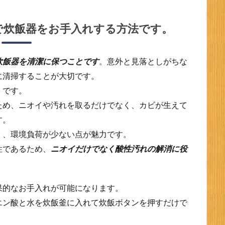
で炊飯器をお手入れする方法です。
炊飯器を清潔に保つことです
。意外と見落としがちな
に清掃することが大切です。
」
です。
ため、ニオイや汚れを取るだけでなく、カビが生えて
す。
く、環境負荷が少ない点が魅力です。
性であるため、
ニオイだけでなく酸性汚れの解消に役
果的なお手入れが可能になります。
エン酸と水を炊飯釜に入れて炊飯ボタンを押すだけで