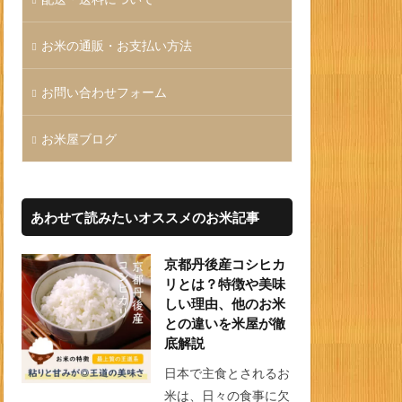
お米の通販・お支払い方法
お問い合わせフォーム
お米屋ブログ
あわせて読みたいオススメのお米記事
京都丹後産コシヒカ
リとは？特徴や美味
しい理由、他のお米
との違いを米屋が徹
底解説
日本で主食とされるお
米は、日々の食事に欠