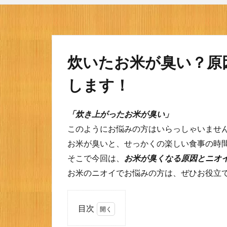
炊いたお米が臭い？原
します！
「炊き上がったお米が臭い」
このようにお悩みの方はいらっしゃいませ
お米が臭いと、せっかくの楽しい食事の時
そこで今回は、
お米が臭くなる原因とニオ
お米のニオイでお悩みの方は、ぜひお役立
目次
1