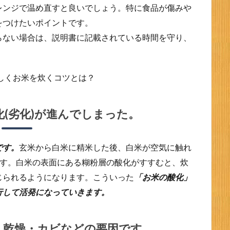
レンジで温め直すと良いでしょう。特に食品が傷みや
をつけたいポイントです。
らない場合は、説明書に記載されている時間を守り、
化(劣化)が進んでしまった。
です。
玄米から白米に精米した後、白米が空気に触れ
ます。白米の表面にある糊粉層の酸化がすすむと、炊
じられるようになります。こういった
「お米の酸化」
行して活発になっていきます。
・乾燥・カビなどの要因です。