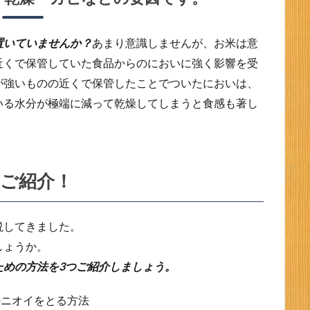
置いていませんか？
あまり意識しませんが、お米は意
近くで保管していた食品からのにおいに強く影響を受
が強いものの近くで保管したことでついたにおいは、
いる水分が極端に減って乾燥してしまうと食感も著し
ご紹介！
説してきました。
しょうか。
ための方法を3つご紹介しましょう。