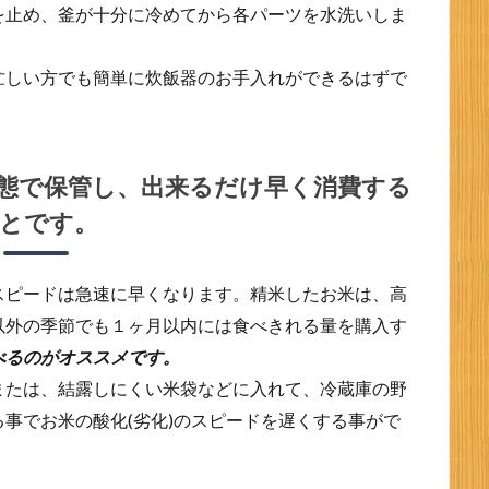
を止め、釜が十分に冷めてから各パーツを水洗いしま
忙しい方でも簡単に炊飯器のお手入れができるはずで
態で保管し、出来るだけ早く消費する
とです。
スピードは急速に早くなります。精米したお米は、高
以外の季節でも１ヶ月以内には食べきれる量を購入す
べるのがオススメです。
または、結露しにくい米袋などに入れて、冷蔵庫の野
事でお米の酸化(劣化)のスピードを遅くする事がで