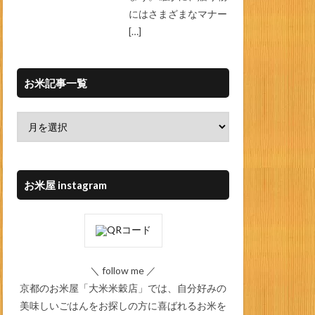
にはさまざまなマナー
[…]
お米記事一覧
お米屋 instagram
＼ follow me ／
京都のお米屋「大米米穀店」では、自分好みの
美味しいごはんをお探しの方に喜ばれるお米を