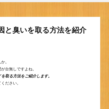
因と臭いを取る方法を紹介
んか。
間が台無しですよね。
イを取る方法をご紹介します。
てください。