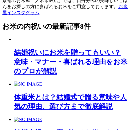
京都のお米屋「大米米穀店」では、自分好みの美味しいごは
んをお探しの方に喜ばれるお米をご用意しております。
お米
屋インスタグラム
お米の内祝い
の最新記事8件
結婚祝いにお米を贈ってもいい？
意味・マナー・喜ばれる理由をお米
のプロが解説
体重米とは？結婚式で贈る意味や人
気の理由、選び方まで徹底解説