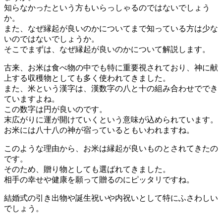
知らなかったという方もいらっしゃるのではないでしょう
か。
また、なぜ縁起が良いのかについてまで知っている方は少な
いのではないでしょうか。
そこでまずは、なぜ縁起が良いのかについて解説します。
古来、お米は食べ物の中でも特に重要視されており、神に献
上する収穫物としても多く使われてきました。
また、米という漢字は、漢数字の八と十の組み合わせででき
ていますよね。
この数字は円が良いのです。
末広がりに運が開けていくという意味が込められています。
お米には八十八の神が宿っているともいわれますね。
このような理由から、お米は縁起が良いものとされてきたの
です。
そのため、贈り物としても選ばれてきました。
相手の幸せや健康を願って贈るのにピッタリですね。
結婚式の引き出物や誕生祝いや内祝いとして特にふさわしい
でしょう。