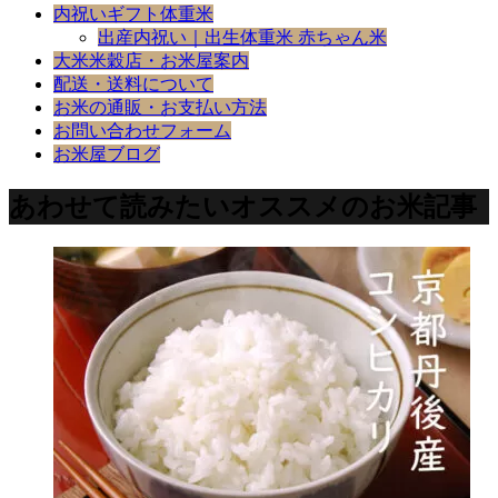
内祝いギフト体重米
出産内祝い｜出生体重米 赤ちゃん米
大米米穀店・お米屋案内
配送・送料について
お米の通販・お支払い方法
お問い合わせフォーム
お米屋ブログ
あわせて読みたいオススメのお米記事