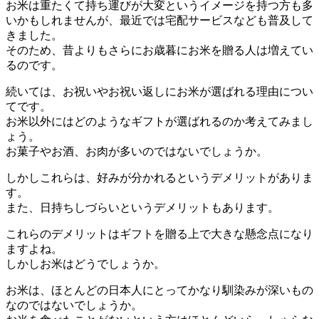
お米は重たくて持ち運びが大変というイメージを持つ方も多
いかもしれませんが、最近では宅配サービスなども普及して
きました。
そのため、昔よりもさらにお歳暮にお米を贈る人は増えてい
るのです。
続いては、お祝いやお祝い返しにお米が選ばれる理由につい
てです。
お米以外にはどのようなギフトが選ばれるのか考えてみまし
ょう。
お菓子やお酒、お肉が多いのではないでしょうか。
しかしこれらは、好みが分かれるというデメリットがありま
す。
また、日持ちしづらいというデメリットもあります。
これらのデメリットはギフトを贈る上で大きな懸念点になり
ますよね。
しかしお米はどうでしょうか。
お米は、ほとんどの日本人にとってかなり馴染みが深いもの
なのではないでしょうか。