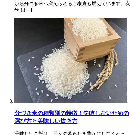
から分づき米へ変えられるご家庭も増えています。玄
米よ[…]
分づき米の種類別の特徴！失敗しないための
選び方と美味しい炊き方
美味しいご飯は、日々の暮らしを豊かにしてくれま