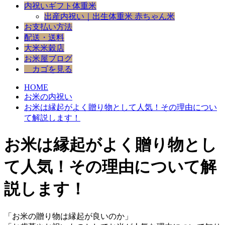
内祝いギフト体重米
出産内祝い｜出生体重米 赤ちゃん米
お支払い方法
配送・送料
大米米穀店
お米屋ブログ
カゴを見る
HOME
お米の内祝い
お米は縁起がよく贈り物として人気！その理由につい
て解説します！
お米は縁起がよく贈り物とし
て人気！その理由について解
説します！
「お米の贈り物は縁起が良いのか」