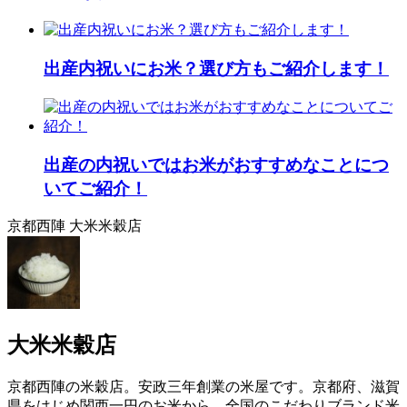
出産内祝いにお米？選び方もご紹介します！
出産の内祝いではお米がおすすめなことにつ
いてご紹介！
京都西陣 大米米穀店
大米米穀店
京都西陣の米穀店。安政三年創業の米屋です。京都府、滋賀
県をはじめ関西一円のお米から、全国のこだわりブランド米