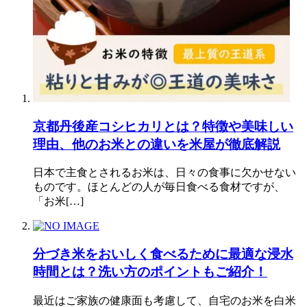
京都丹後産コシヒカリとは？特徴や美味しい
理由、他のお米との違いを米屋が徹底解説
日本で主食とされるお米は、日々の食事に欠かせない
ものです。ほとんどの人が毎日食べる食材ですが、
「お米[…]
分づき米をおいしく食べるために最適な浸水
時間とは？洗い方のポイントもご紹介！
最近はご家族の健康面も考慮して、自宅のお米を白米