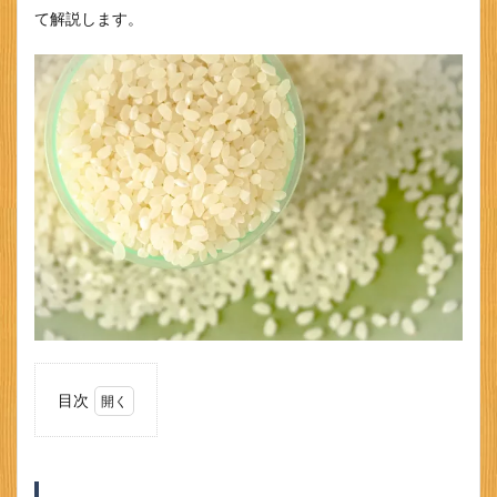
て解説します。
目次
1
結婚
祝い
にお