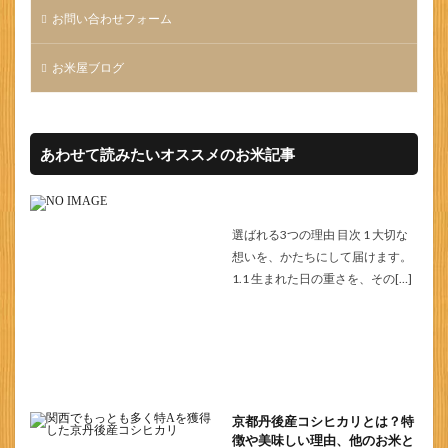
お問い合わせフォーム
お米屋ブログ
あわせて読みたいオススメのお米記事
選ばれる3つの理由 目次 1 大切な
想いを、かたちにして届けます。
1.1 生まれた日の重さを、その[…]
京都丹後産コシヒカリとは？特
徴や美味しい理由、他のお米と