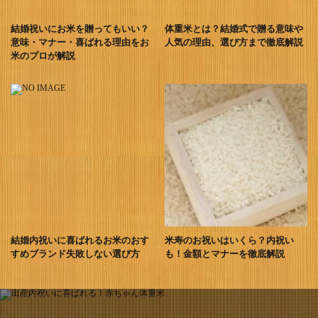
結婚祝いにお米を贈ってもいい？
体重米とは？結婚式で贈る意味や
意味・マナー・喜ばれる理由をお
人気の理由、選び方まで徹底解説
米のプロが解説
結婚内祝いに喜ばれるお米のおす
米寿のお祝いはいくら？内祝い
すめブランド失敗しない選び方
も！金額とマナーを徹底解説