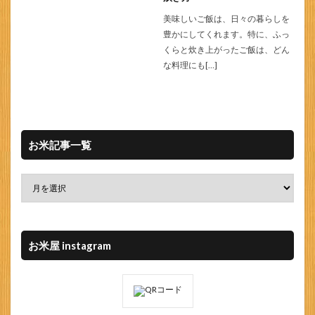
美味しいご飯は、日々の暮らしを
豊かにしてくれます。特に、ふっ
くらと炊き上がったご飯は、どん
な料理にも[…]
お米記事一覧
お米屋 instagram