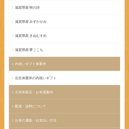
滋賀県産 秋の詩
滋賀県産 みずかがみ
滋賀県産 きぬむすめ
滋賀県産 夢ごこち
内祝いギフト体重米
出生体重米の内祝いギフト
大米米穀店・お米屋案内
配送・送料について
お米の通販・お支払い方法