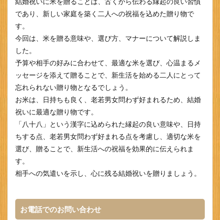
結婚祝いに米を贈ることは、古くから伝わる縁起の良い習慣
であり、新しい家庭を築く二人への祝福を込めた贈り物で
す。
今回は、米を贈る意味や、選び方、マナーについて解説しま
した。
予算や相手の好みに合わせて、最適な米を選び、心温まるメ
ッセージを添えて贈ることで、新生活を始める二人にとって
忘れられない贈り物となるでしょう。
お米は、日持ちも良く、老若男女問わず好まれるため、結婚
祝いに最適な贈り物です。
「八十八」という漢字に込められた縁起の良い意味や、日持
ちする点、老若男女問わず好まれる点を考慮し、適切な米を
選び、贈ることで、新生活への祝福を効果的に伝えられま
す。
相手への気遣いを示し、心に残る結婚祝いを贈りましょう。
お電話でのお問い合わせ