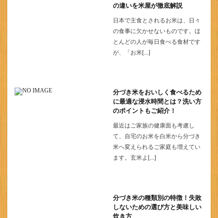
の違いを米屋が徹底解説
日本で主食とされるお米は、日々
の食事に欠かせないものです。ほ
とんどの人が毎日食べる食材です
が、「お米[…]
分づき米をおいしく食べるため
に最適な浸水時間とは？洗い方
のポイントもご紹介！
最近はご家族の健康面も考慮し
て、自宅のお米を白米から分づき
米へ変えられるご家庭も増えてい
ます。玄米よ[…]
分づき米の種類別の特徴！失敗
しないための選び方と美味しい
炊き方