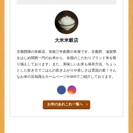
大米米穀店
京都西陣の米穀店。安政三年創業の米屋です。京都府、滋賀県
をはじめ関西一円のお米から、全国のこだわりブランド米を取
り揃えしております。また、美味しいお米も保存方法、ちょっ
とした炊き方でごはんの炊き上がりや美しさは雲泥の差！そん
なお米の豆知識もホームページやSNSでご紹介しております。
お米のあれこれ一覧へ