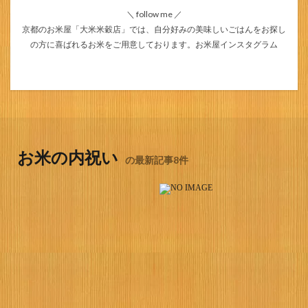
＼ follow me ／
京都のお米屋「大米米穀店」では、自分好みの美味しいごはんをお探し
の方に喜ばれるお米をご用意しております。
お米屋インスタグラム
お米の内祝い
の最新記事8件