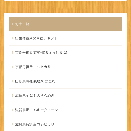
お米一覧
出生体重米の内祝いギフト
京都丹後産 京式部(きょうしきぶ)
京都丹後産 コシヒカリ
山形県 特別栽培米 雪若丸
滋賀県産 にじのきらめき
滋賀県産 ミルキークイーン
滋賀県長浜産 コシヒカリ